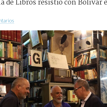
a de Libros resistió con Bolívar e
tarios