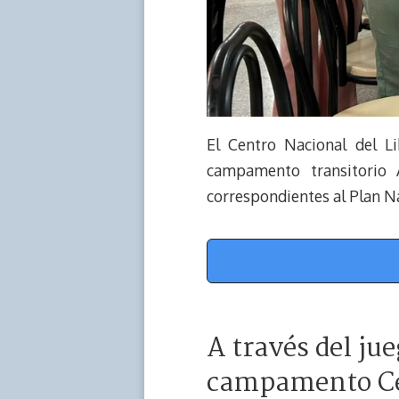
El Centro Nacional del Li
campamento transitorio 
correspondientes al Plan Na
A través del ju
campamento Cé