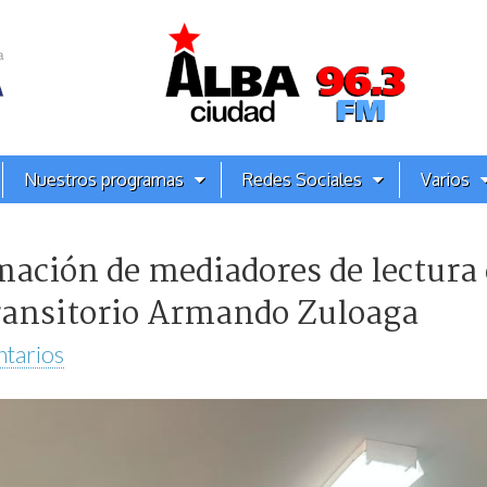
Nuestros programas
Redes Sociales
Varios
mación de mediadores de lectura
ansitorio Armando Zuloaga
tarios