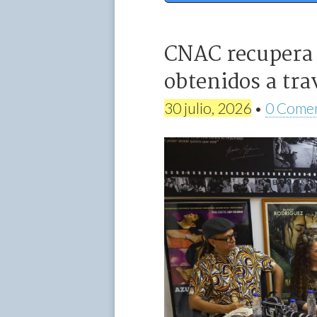
CNAC recupera 
obtenidos a tra
30 julio, 2026
•
0 Comen