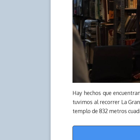
Hay hechos que encuentran 
tuvimos al recorrer La Gra
templo de 832 metros cuadr