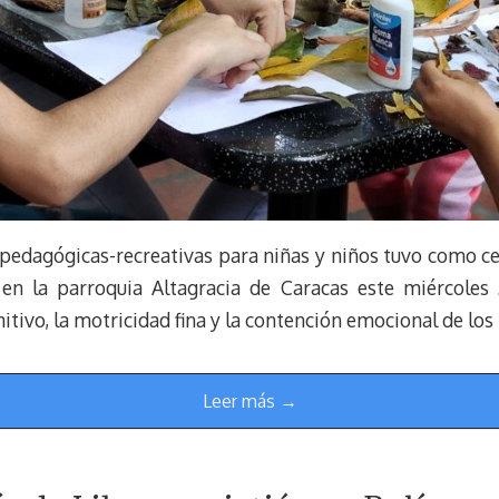
pedagógicas-recreativas para niñas y niños tuvo como 
 en la parroquia Altagracia de Caracas este miércoles 
gnitivo, la motricidad fina y la contención emocional de l
Leer más →