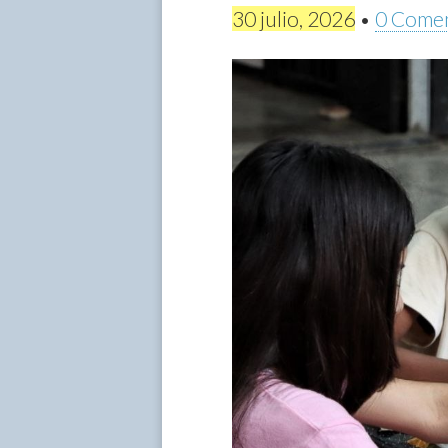
30 julio, 2026
•
0 Comen