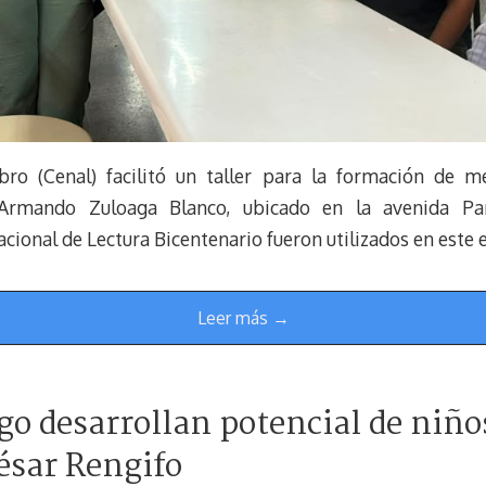
bro (Cenal) facilitó un taller para la formación de m
Armando Zuloaga Blanco, ubicado en la avenida Pa
cional de Lectura Bicentenario fueron utilizados en este 
Leer más →
ego desarrollan potencial de niño
sar Rengifo