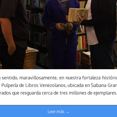
sentido, maravillosamente, en nuestra fortaleza históric
n Pulpería de Libros Venezolanos, ubicada en Sabana Gran
ados que resguarda cerca de tres millones de ejemplares
Leer más →