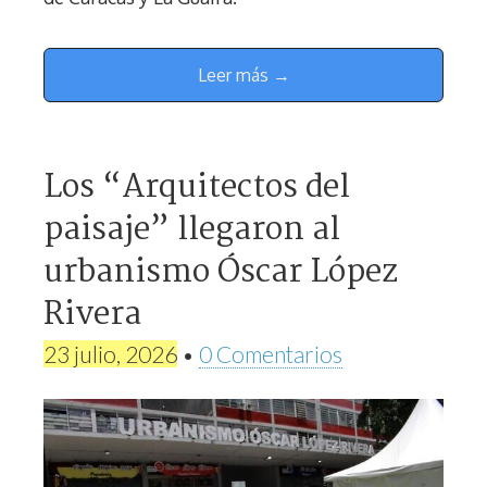
Leer más →
Los “Arquitectos del
paisaje” llegaron al
urbanismo Óscar López
Rivera
23 julio, 2026
•
0 Comentarios