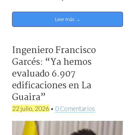
Leer más →
Ingeniero Francisco
Garcés: “Ya hemos
evaluado 6.907
edificaciones en La
Guaira”
22 julio, 2026
•
0 Comentarios