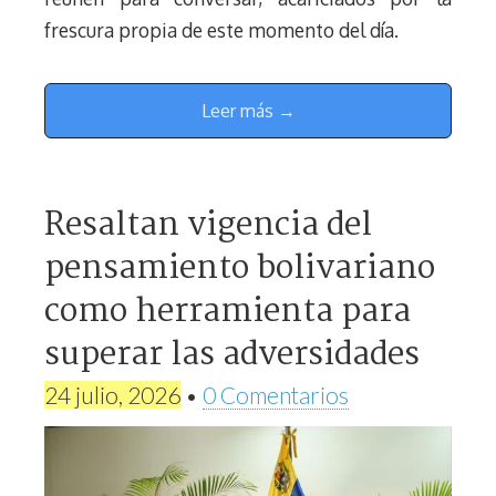
frescura propia de este momento del día.
Leer más →
Resaltan vigencia del
pensamiento bolivariano
como herramienta para
superar las adversidades
24 julio, 2026
•
0 Comentarios