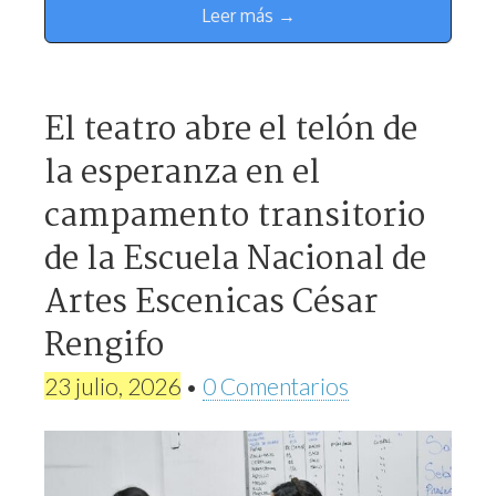
Leer más →
El teatro abre el telón de
la esperanza en el
campamento transitorio
de la Escuela Nacional de
Artes Escenicas César
Rengifo
23 julio, 2026
•
0 Comentarios