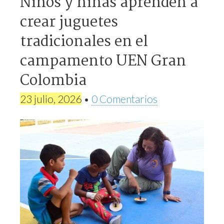
Niños y niñas aprenden a
crear juguetes
tradicionales en el
campamento UEN Gran
Colombia
23 julio, 2026
•
0 Comentarios