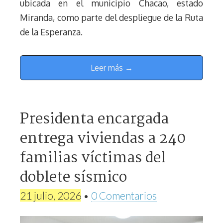
ubicada en el municipio Chacao, estado
Miranda, como parte del despliegue de la Ruta
de la Esperanza.
Leer más →
Presidenta encargada
entrega viviendas a 240
familias víctimas del
doblete sísmico
21 julio, 2026
•
0 Comentarios