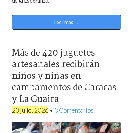
de la Esperanza.
Leer más →
Más de 420 juguetes
artesanales recibirán
niños y niñas en
campamentos de Caracas
y La Guaira
23 julio, 2026
•
0 Comentarios