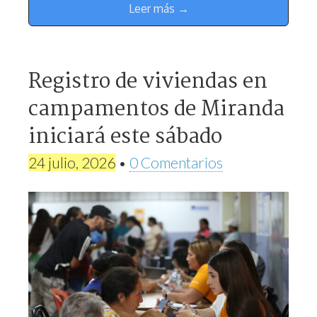
Leer más →
Registro de viviendas en
campamentos de Miranda
iniciará este sábado
24 julio, 2026
•
0 Comentarios