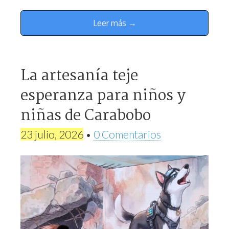
Leer más →
La artesanía teje
esperanza para niños y
niñas de Carabobo
23 julio, 2026
•
0 Comentarios