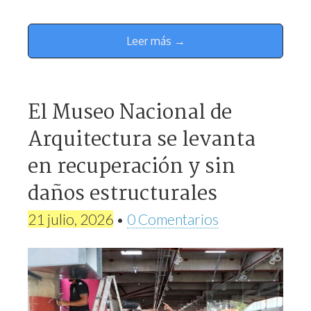
Leer más →
El Museo Nacional de
Arquitectura se levanta
en recuperación y sin
daños estructurales
21 julio, 2026
•
0 Comentarios