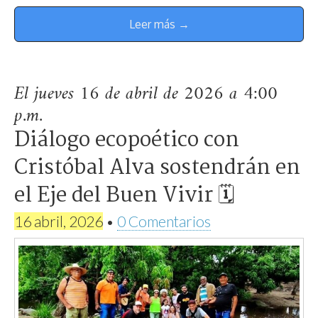
Leer más →
El jueves 16 de abril de 2026 a 4:00
p.m.
Diálogo ecopoético con
Cristóbal Alva sostendrán en
el Eje del Buen Vivir 🗓
16 abril, 2026
•
0 Comentarios