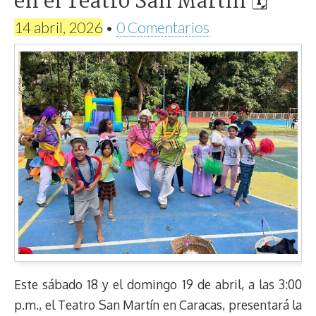
en el Teatro San Martín 🗓
14 abril, 2026
•
0 Comentarios
Este sábado 18 y el domingo 19 de abril, a las 3:00
p.m., el Teatro San Martín en Caracas, presentará la