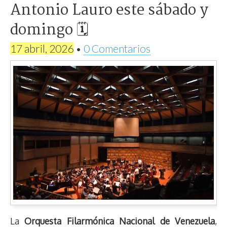
Antonio Lauro este sábado y
domingo 🗓
17 abril, 2026
•
0 Comentarios
La
Orquesta Filarmónica Nacional de Venezuela
,