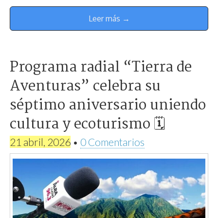
Leer más →
Programa radial “Tierra de
Aventuras” celebra su
séptimo aniversario uniendo
cultura y ecoturismo 🗓
21 abril, 2026
•
0 Comentarios