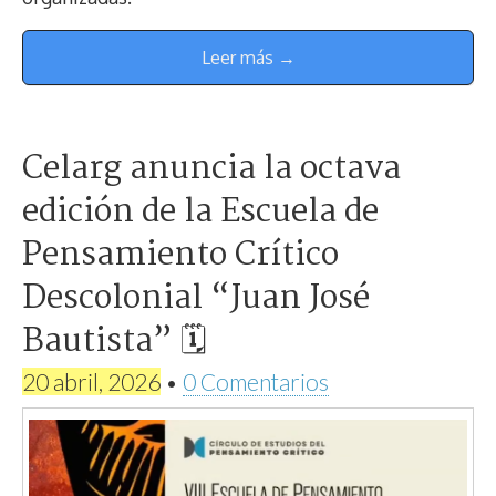
Leer más →
Celarg anuncia la octava
edición de la Escuela de
Pensamiento Crítico
Descolonial “Juan José
Bautista” 🗓
20 abril, 2026
•
0 Comentarios