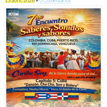
13 abril, 2026
•
0 Comentarios