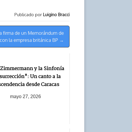
Publicado por
Luigino Bracci
 la firma de un Memorándum de
con la empresa británica BP →
 Zimmermann y la Sinfonía
surrección": Un canto a la
scendencia desde Caracas
mayo 27, 2026