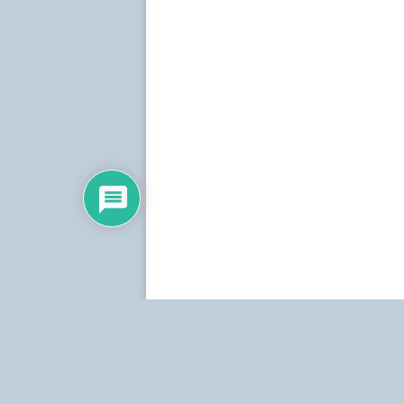
Dirección:
Centro Simón Bolívar, Torre Norte, pis