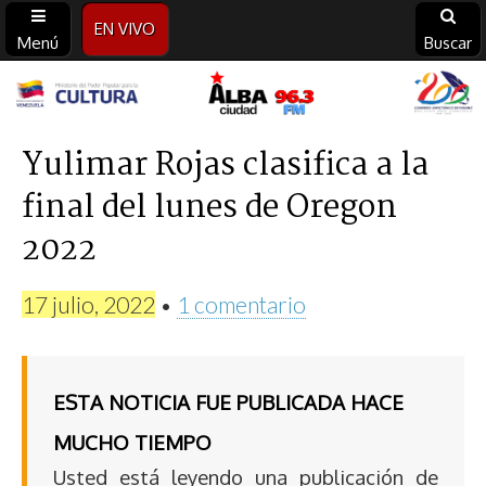
EN VIVO
Menú
Buscar
Alba
Ciudad
Yulimar Rojas clasifica a la
final del lunes de Oregon
96.3
2022
FM
17 julio, 2022
•
1 comentario
ESTA NOTICIA FUE PUBLICADA HACE
MUCHO TIEMPO
Usted está leyendo una publicación de