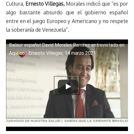
Cultura,
Ernesto Villegas,
Morales indicó que “es por
t
algo bastante absurdo que el gobierno español
entre en el juego Europeo y Americano y no respete
la soberanía de Venezuela”.
Bailaor español David Morales Ramírez entrevistado en
Aquí con Ernesto Villegas, 14 marzo 2021