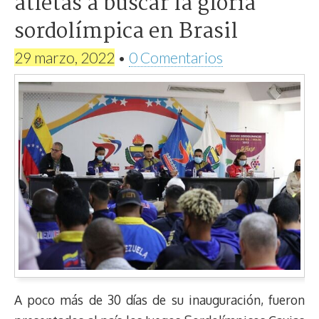
atletas a buscar la gloria
sordolímpica en Brasil
29 marzo, 2022
•
0 Comentarios
A poco más de 30 días de su inauguración, fueron