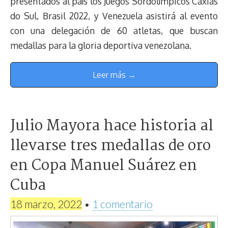
presentados al país los Juegos Sordolímpicos Caxias
do Sul, Brasil 2022, y Venezuela asistirá al evento
con una delegación de 60 atletas, que buscan
medallas para la gloria deportiva venezolana.
Leer más →
Julio Mayora hace historia al
llevarse tres medallas de oro
en Copa Manuel Suárez en
Cuba
18 marzo, 2022
•
1 comentario