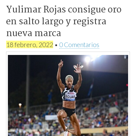
Yulimar Rojas consigue oro
en salto largo y registra
nueva marca
18 febrero, 2022
•
0 Comentarios