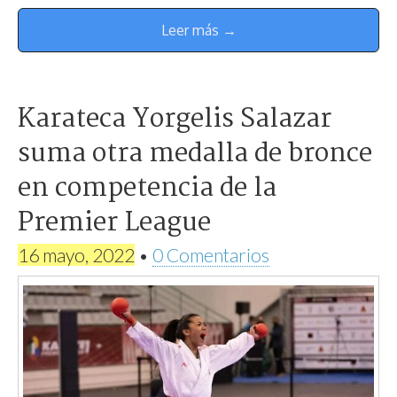
Leer más →
Karateca Yorgelis Salazar
suma otra medalla de bronce
en competencia de la
Premier League
16 mayo, 2022
•
0 Comentarios