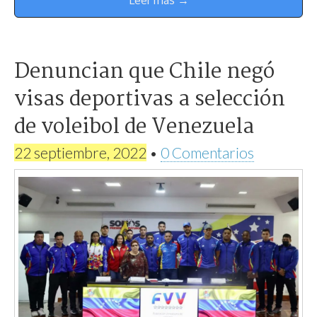
Leer más →
Denuncian que Chile negó
visas deportivas a selección
de voleibol de Venezuela
22 septiembre, 2022
•
0 Comentarios