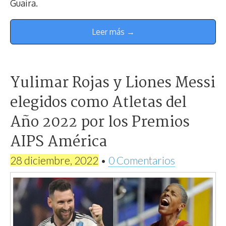
Guaira.
Leer más →
Yulimar Rojas y Liones Messi
elegidos como Atletas del
Año 2022 por los Premios
AIPS América
28 diciembre, 2022
•
0 Comentarios