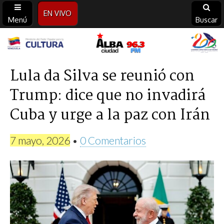
EN VIVO
Menú
Buscar
Alba
Ciudad
Lula da Silva se reunió con
Trump: dice que no invadirá
96.3
Cuba y urge a la paz con Irán
FM
7 mayo, 2026
•
0 Comentarios