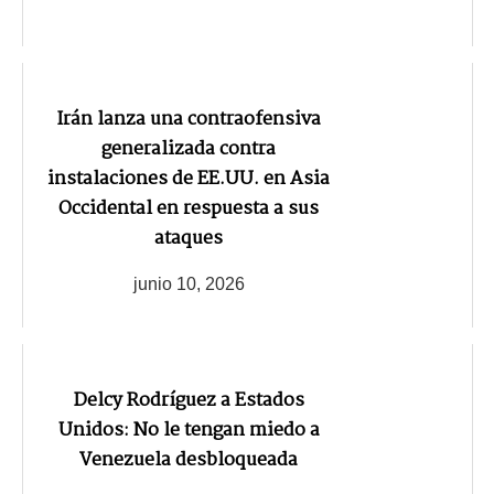
Irán lanza una contraofensiva
generalizada contra
instalaciones de EE.UU. en Asia
Occidental en respuesta a sus
ataques
junio 10, 2026
Delcy Rodríguez a Estados
Unidos: No le tengan miedo a
Venezuela desbloqueada