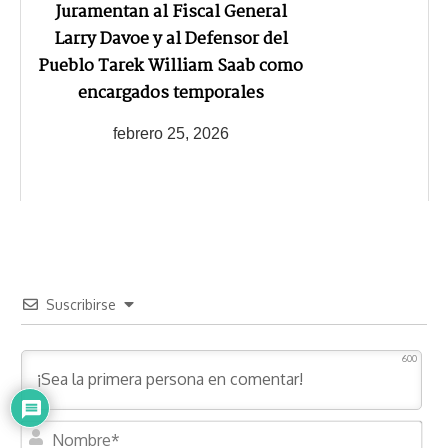
Juramentan al Fiscal General
Larry Davoe y al Defensor del
Pueblo Tarek William Saab como
encargados temporales
febrero 25, 2026
Suscribirse
600
N