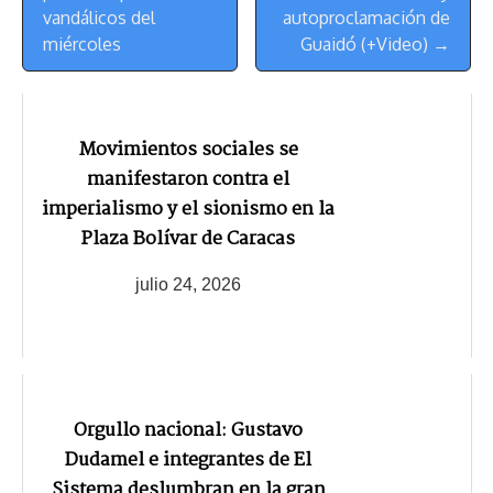
vandálicos del
autoproclamación de
miércoles
Guaidó (+Video) →
Movimientos sociales se
manifestaron contra el
imperialismo y el sionismo en la
Plaza Bolívar de Caracas
julio 24, 2026
Orgullo nacional: Gustavo
Dudamel e integrantes de El
Sistema deslumbran en la gran