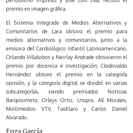
periodismo impreso, y José Luis Díaz recibió el
premio en imagen gráfica.
El Sistema Integrado de Medios Alternativos y
Comunitarios de Lara obtuvo el premio para
medios alternativos y comunitarios, junto a la
emisora del Cardiológico Infantil Latinoamericano.
Orlando Villalobos y Neirlay Andrade obtuvieron el
premio por docencia e investigación; Clodovaldo
Hernández obtuvo el premio en la categoría
opinión, y la categoría digital se dividió en varias
subcategorías, siendo premiados Noticias
Barquisimeto, Orleys Ortiz, Utopix, Alí Morales,
Multimedios VTV, TasKlaro y Carlos Daniel
Alvarado.
Enza García