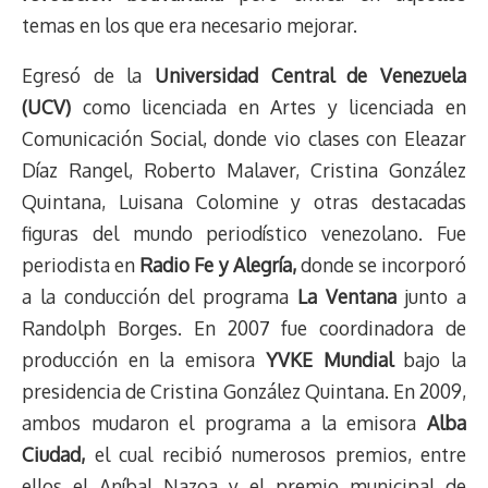
temas en los que era necesario mejorar.
Egresó de la
Universidad Central de Venezuela
(UCV)
como licenciada en Artes y licenciada en
Comunicación Social, donde vio clases con Eleazar
Díaz Rangel, Roberto Malaver, Cristina González
Quintana, Luisana Colomine y otras destacadas
figuras del mundo periodístico venezolano. Fue
periodista en
Radio Fe y Alegría,
donde se incorporó
a la conducción del programa
La Ventana
junto a
Randolph Borges. En 2007 fue coordinadora de
producción en la emisora
YVKE Mundial
bajo la
presidencia de Cristina González Quintana. En 2009,
ambos mudaron el programa a la emisora
Alba
Ciudad,
el cual recibió numerosos premios, entre
ellos el Aníbal Nazoa y el premio municipal de