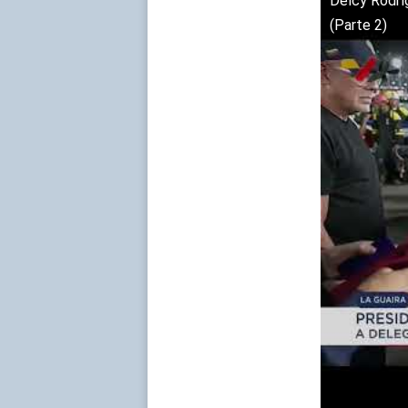
Delcy Rodríg
(Parte 2)