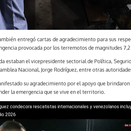
también entregó cartas de agradecimiento para sus respe
ngencia provocada por los terremotos de magnitudes 7,2 
da estaban el vicepresidente sectorial de Política, Segur
samblea Nacional, Jorge Rodríguez, entre otras autoridade
ifestado su agradecimiento por el apoyo que brindaron l
der la emergencia que se vive en el territorio.
guez condecora rescatistas internacionales y venezolanos incl
ulio 2026