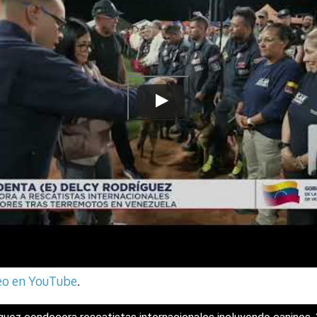
deo en YouTube
.