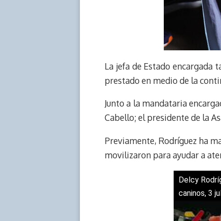
La jefa de Estado encargada 
prestado en medio de la conti
Junto a la mandataria encarga
Cabello; el presidente de la A
Previamente, Rodríguez ha man
movilizaron para ayudar a aten
Delcy Rodrí
caninos, 3 j