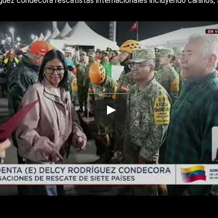
uez condecora rescatistas internacionales incluyendo caninos, 3