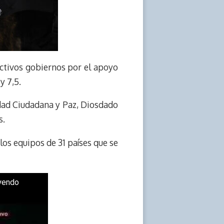
ctivos gobiernos por el apoyo
y 7,5.
idad Ciudadana y Paz, Diosdado
s.
os equipos de 31 países que se
uyendo