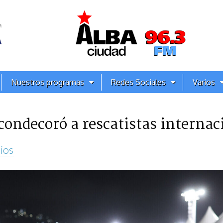
Nuestros programas
Redes Sociales
Varios
condecoró a rescatistas internac
ios