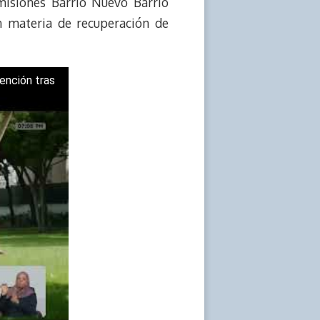
misiones Barrio Nuevo Barrio
n materia de recuperación de
ención tras