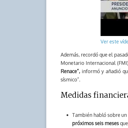
Ver este ví
Además, recordó que el pasado
Monetario Internacional (FMI
Renace”,
informó y añadió que
sísmico”.
Medidas financier
También habló sobre un 
próximos seis meses
que