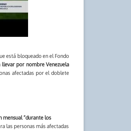
que está bloqueado en el Fondo
a llevar por nombre Venezuela
zonas afectadas por el doblete
n mensual “durante los
ra las personas más afectadas