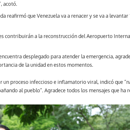
, acotó.
da reafirmó que Venezuela va a renacer y se va a levantar 
s contribuirán a la reconstrucción del Aeropuerto Interna
e encuentra desplegado para atender la emergencia, agrade
portancia de la unidad en estos momentos.
r un proceso infeccioso e inflamatorio viral, indicó que 
mpañando al pueblo”. Agradece todos los mensajes que ha re