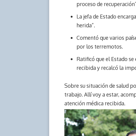
proceso de recuperación”
La jefa de Estado encarga
herida”.
Comentó que varios paíse
por los terremotos.
Ratificó que el Estado s
recibida y recalcó la im
Sobre su situación de salud po
trabajo. Allí voy a estar, aco
atención médica recibida.