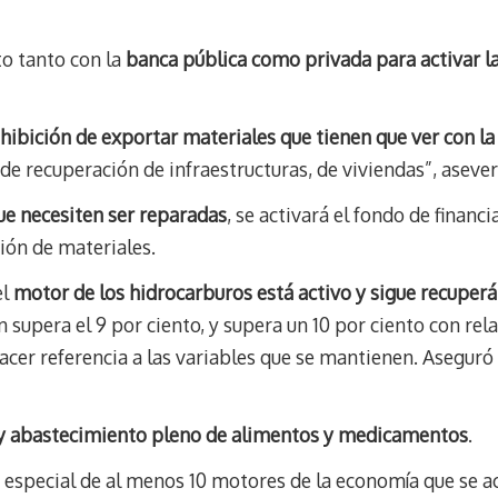
o tanto con la
banca pública como privada para activar la
hibición de exportar materiales que tienen que ver con la
e recuperación de infraestructuras, de viviendas”, asever
ue necesiten ser reparadas
, se activará el fondo de financ
ión de materiales.
el
motor de los hidrocarburos está activo y sigue recuper
n supera el 9 por ciento, y supera un 10 por ciento con rel
hacer referencia a las variables que se mantienen. Asegur
y abastecimiento pleno de alimentos y medicamentos
.
especial de al menos 10 motores de la economía que se ac