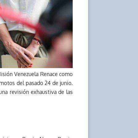
 Misión Venezuela Renace como
emotos del pasado 24 de junio.
na revisión exhaustiva de las