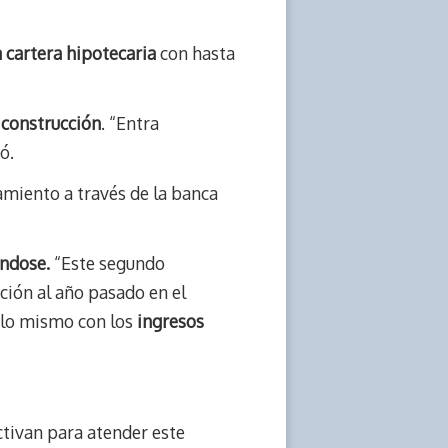
 cartera hipotecaria
con hasta
 construcción
. “Entra
ó.
iamiento a través de la banca
ándose.
“Este segundo
ación al año pasado en el
ó lo mismo con los
ingresos
tivan para atender este