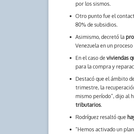
por los sismos.
Otro punto fue el contact
80% de subsidios.
Asimismo, decretó la
pro
Venezuela en un proceso d
En el caso de
viviendas q
para la compra y reparac
Destacó que el ámbito d
trimestre, la recuperació
mismo período”, dijo al 
tributarios
.
Rodríguez resaltó que
ha
“Hemos activado un plan 