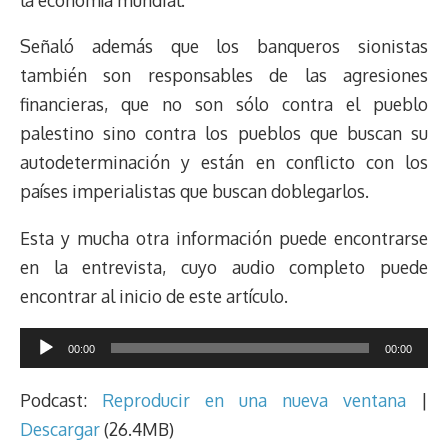
Señaló además que los banqueros sionistas
también son responsables de las agresiones
financieras, que no son sólo contra el pueblo
palestino sino contra los pueblos que buscan su
autodeterminación y están en conflicto con los
países imperialistas que buscan doblegarlos.
Esta y mucha otra información puede encontrarse
en la entrevista, cuyo audio completo puede
encontrar al inicio de este artículo.
Reproductor
00:00
00:00
de
audio
Podcast:
Reproducir en una nueva ventana
|
Descargar
(26.4MB)