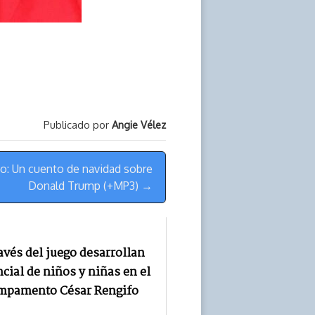
Publicado por
Angie Vélez
do: Un cuento de navidad sobre
Donald Trump (+MP3) →
avés del juego desarrollan
cial de niños y niñas en el
mpamento César Rengifo