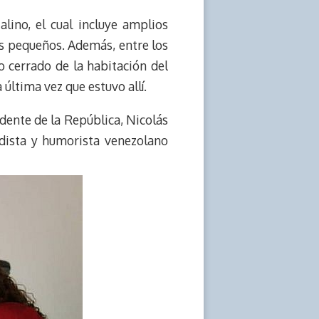
lino, el cual incluye amplios
más pequeños. Además, entre los
o cerrado de la habitación del
 última vez que estuvo allí.
dente de la República, Nicolás
odista y humorista venezolano