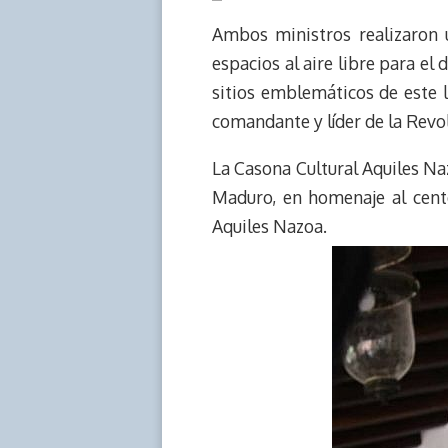
Ambos ministros realizaron u
espacios al aire libre para el
sitios emblemáticos de este l
comandante y líder de la Revolu
La Casona Cultural Aquiles Na
Maduro, en homenaje al cente
Aquiles Nazoa.