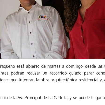
araqueño está abierto de martes a domingo, desde las 8
tantes podrán realizar un recorrido guiado parar cono
ienes que integran la obra arquitectónica residencial y, 
inal de la Av. Principal de La Carlota, y se puede llegar a