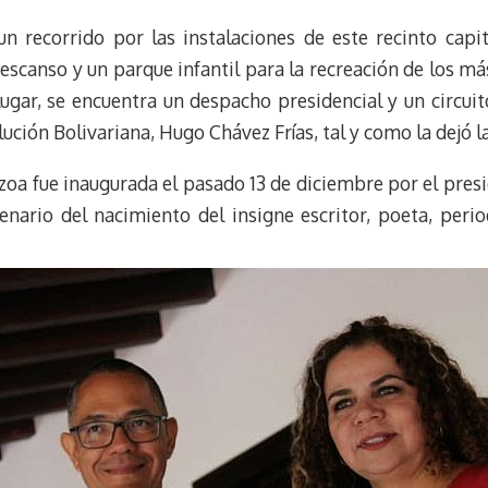
n recorrido por las instalaciones de este recinto capita
 descanso y un parque infantil para la recreación de los 
ugar, se encuentra un despacho presidencial y un circuit
ción Bolivariana, Hugo Chávez Frías, tal y como la dejó la
zoa fue inaugurada el pasado 13 de diciembre por el presi
nario del nacimiento del insigne escritor, poeta, peri