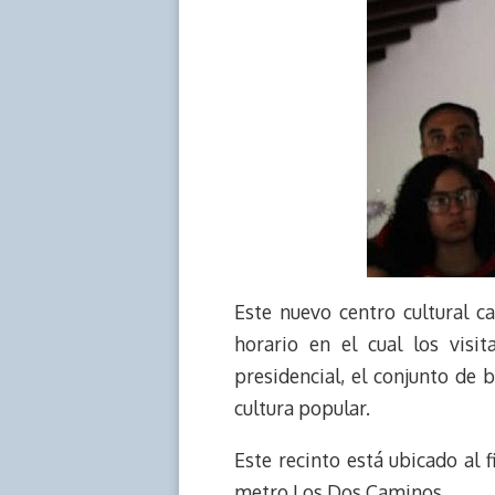
Este nuevo centro cultural c
horario en el cual los visi
presidencial, el conjunto de b
cultura popular.
Este recinto está ubicado al f
metro Los Dos Caminos.