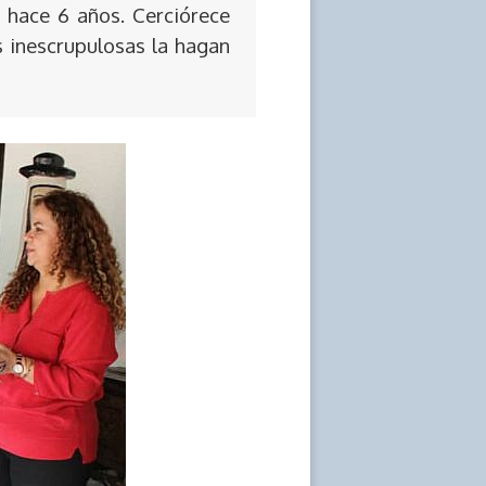
 hace 6 años. Cerciórece
s inescrupulosas la hagan