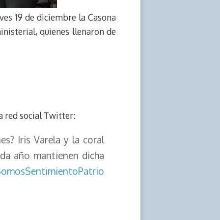
ueves 19 de diciembre la Casona
nisterial, quienes llenaron de
la red social Twitter:
? Iris Varela y la coral
cada año mantienen dicha
omosSentimientoPatrio