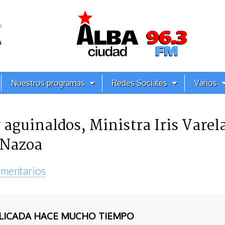
Nuestros programas
Redes Sociales
Varios
 aguinaldos, Ministra Iris Varela
 Nazoa
mentarios
BLICADA HACE MUCHO TIEMPO