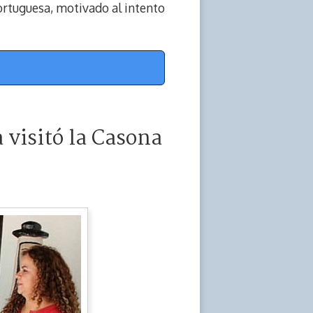
ortuguesa, motivado al intento
 visitó la Casona