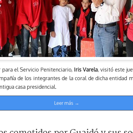
 para el Servicio Penitenciario,
Iris Varela
, visitó este j
mpañía de los integrantes de la coral de dicha entidad mi
ntigua casa presidencial.
Leer más →