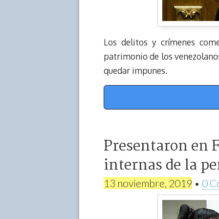
Los delitos y crímenes com
patrimonio de los venezolanos
quedar impunes.
Presentaron en F
internas de la pe
13 noviembre, 2019
•
0 C