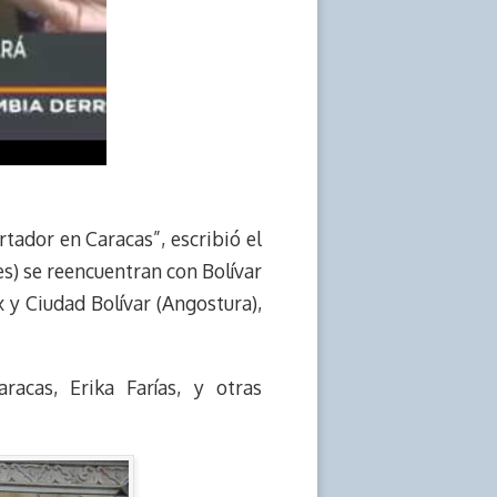
rtador en Caracas”, escribió el
es) se reencuentran con Bolívar
 y Ciudad Bolívar (Angostura),
acas, Erika Farías, y otras