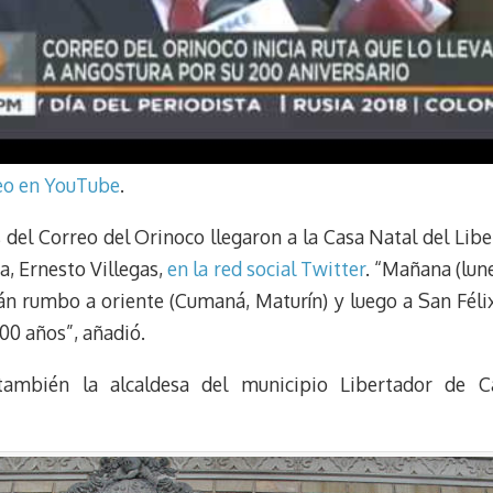
deo en YouTube
.
 del Correo del Orinoco llegaron a la Casa Natal del Libe
a, Ernesto Villegas,
en la red social Twitter
. “Mañana (lun
án rumbo a oriente (Cumaná, Maturín) y luego a San Félix
00 años”, añadió.
también la alcaldesa del municipio Libertador de Car