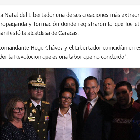
a Natal del Libertador una de sus creaciones más extraor
ropaganda y formación donde registraron lo que fue el 
nifestó la alcaldesa de Caracas.
comandante Hugo Chávez y el Libertador coincidían en es
der la Revolución que es una labor que no concluido”.