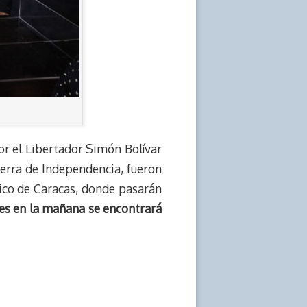
por el Libertador Simón Bolívar
Guerra de Independencia, fueron
rico de Caracas, donde pasarán
nes en la mañana se encontrará