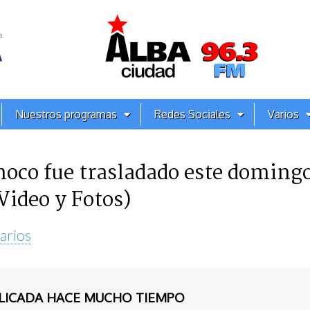
Nuestros programas
Redes Sociales
Varios
noco fue trasladado este domingo
Video y Fotos)
arios
BLICADA HACE MUCHO TIEMPO