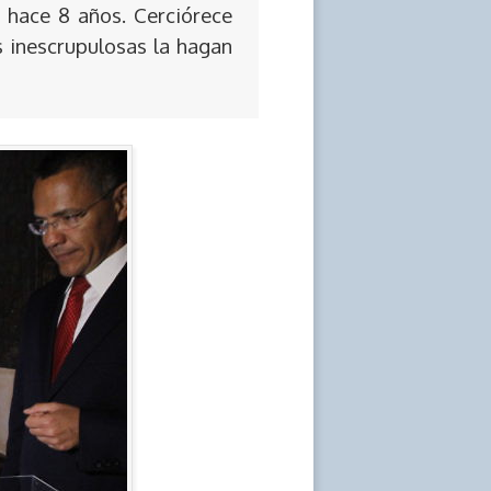
 hace 8 años. Cerciórece
s inescrupulosas la hagan