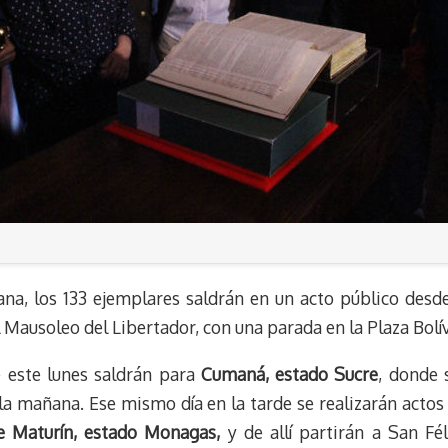
ana, los 133 ejemplares saldrán en un acto público desd
 Mausoleo del Libertador, con una parada en la Plaza Bolív
 este lunes saldrán para
Cumaná, estado Sucre
, donde 
la mañana. Ese mismo día en la tarde se realizarán acto
 Maturín, estado Monagas,
y de allí partirán a San Fé