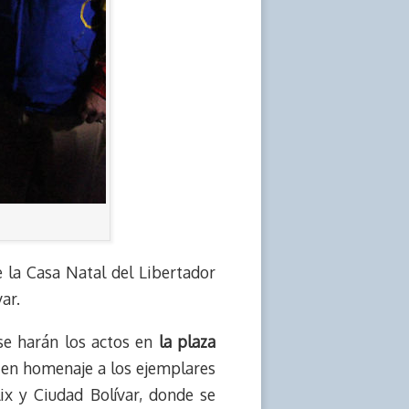
e la Casa Natal del Libertador
ar.
se harán los actos en
la plaza
s en homenaje a los ejemplares
lix y Ciudad Bolívar, donde se