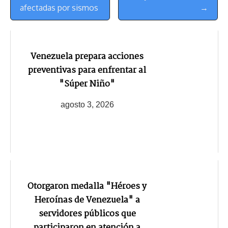
afectadas por sismos
→
Venezuela prepara acciones
preventivas para enfrentar al
"Súper Niño"
agosto 3, 2026
Otorgaron medalla "Héroes y
Heroínas de Venezuela" a
servidores públicos que
participaron en atención a