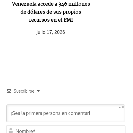
Venezuela accede a 346 millones
de dólares de sus propios
recursos en el FMI
julio 17, 2026
Suscribirse
600
N