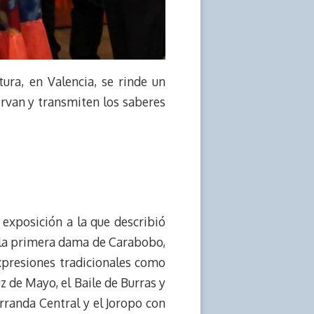
ura, en Valencia, se rinde un
rvan y transmiten los saberes
 exposición a la que describió
a la primera dama de Carabobo,
expresiones tradicionales como
uz de Mayo, el Baile de Burras y
arranda Central y el Joropo con