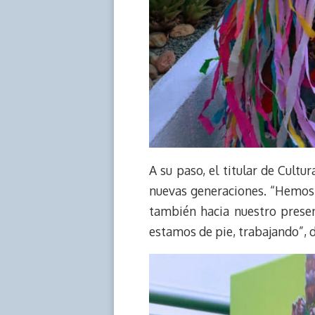
A su paso, el titular de Cultu
nuevas generaciones. “Hemos s
también hacia nuestro present
estamos de pie, trabajando”, d