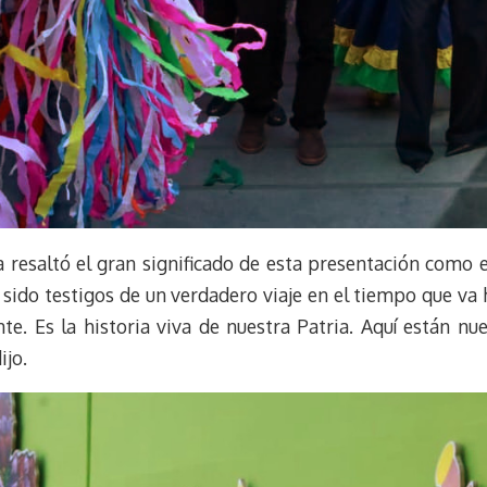
ra resaltó el gran significado de esta presentación como
ido testigos de un verdadero viaje en el tiempo que va 
e. Es la historia viva de nuestra Patria. Aquí están nue
ijo.