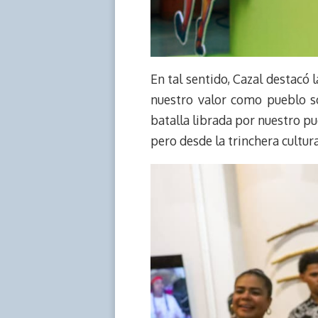
En tal sentido, Cazal destacó l
nuestro valor como pueblo s
batalla librada por nuestro p
pero desde la trinchera cultura