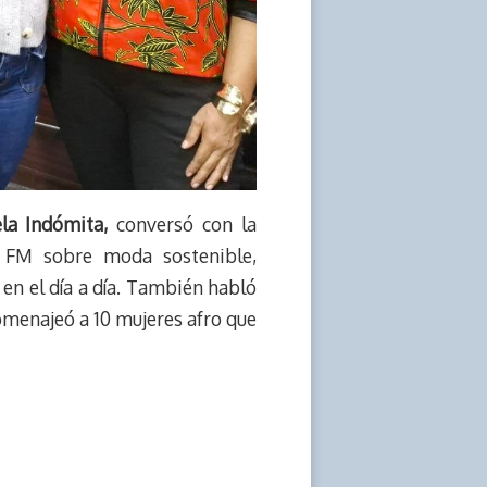
la Indómita,
conversó con la
3 FM sobre moda sostenible,
 en el día a día. También habló
omenajeó a 10 mujeres afro que