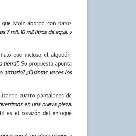
ma que Moiz abordó con datos
 7 mil, 10 mil litros de agua, y
ñaló que incluso el algodón,
 tierra”
. Su propuesta apunta
o armario? ¿Cuántas veces los
lizando cuatro pantalones de
nvertimos en una nueva pieza,
xtil es el corazón del enfoque
mprar ropa’, yo digo: vamos a