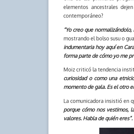
elementos ancestrales deje
contemporáneo?
“Yo creo que normalizándolo,
mostrando el bolso susu o guaj
indumentaria hoy aquí en Carac
forma parte de cómo yo me pre
Moiz criticó la tendencia ins
curiosidad o como una etnici
momento de gala. Es el otro el
La comunicadora insistió en 
porque cómo nos vestimos, la
valores. Habla de quién eres”.