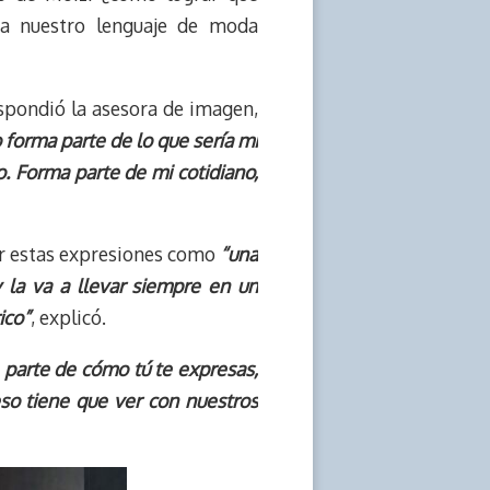
 a nuestro lenguaje de moda
espondió la asesora de imagen,
 forma parte de lo que sería mi
o. Forma parte de mi cotidiano,
tar estas expresiones como
“una
 la va a llevar siempre en un
ico”
, explicó.
parte de cómo tú te expresas,
so tiene que ver con nuestros