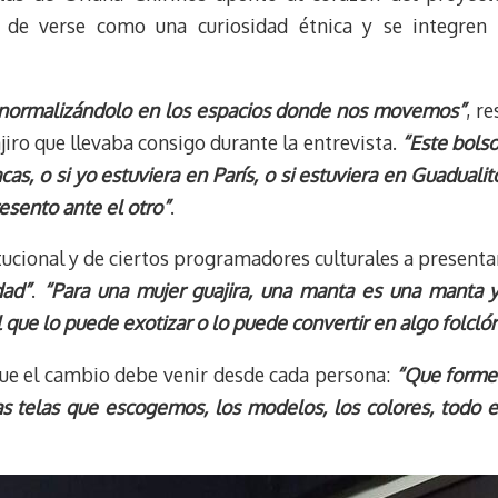
n de verse como una curiosidad étnica y se integren
 normalizándolo en los espacios donde nos movemos”
, r
iro que llevaba consigo durante la entrevista.
“Este bolso
as, o si yo estuviera en París, o si estuviera en Guadualit
sento ante el otro”
.
titucional y de ciertos programadores culturales a presen
dad”
.
“Para una mujer guajira, una manta es una manta y
 que lo puede exotizar o lo puede convertir en algo folclór
que el cambio debe venir desde cada persona:
“Que forme 
s telas que escogemos, los modelos, los colores, todo e