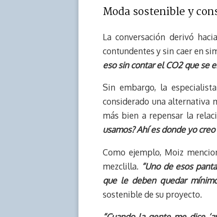
Moda sostenible y con
La conversación derivó haci
contundentes y sin caer en sim
eso sin contar el CO2 que se e
Sin embargo, la especialist
considerado una alternativa m
más bien a repensar la rela
usamos? Ahí es donde yo creo 
Como ejemplo, Moiz mencionó
mezclilla.
“Uno de esos panta
que le deben quedar mínimo
sostenible de su proyecto.
“Cuando la gente me dice ‘ay