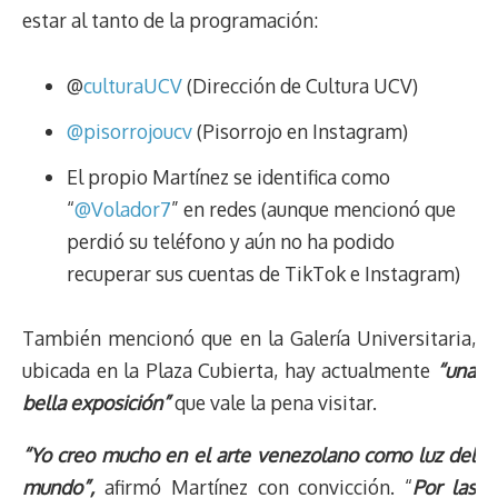
estar al tanto de la programación:
@
culturaUCV
(Dirección de Cultura UCV)
@pisorrojoucv
(Pisorrojo en Instagram)
El propio Martínez se identifica como
“
@Volador7
” en redes (aunque mencionó que
perdió su teléfono y aún no ha podido
recuperar sus cuentas de TikTok e Instagram)
También mencionó que en la Galería Universitaria,
ubicada en la Plaza Cubierta, hay actualmente
“una
bella exposición”
que vale la pena visitar.
“Yo creo mucho en el arte venezolano como luz del
mundo”,
afirmó Martínez con convicción. “
Por las