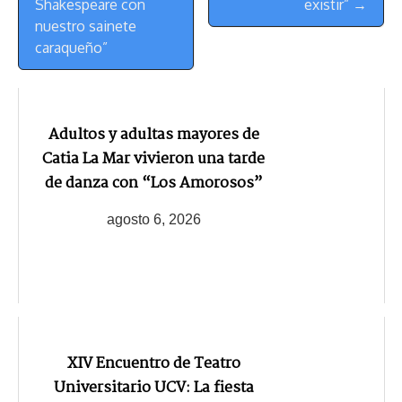
Shakespeare con
existir” →
nuestro sainete
caraqueño”
Adultos y adultas mayores de
Catia La Mar vivieron una tarde
de danza con “Los Amorosos”
agosto 6, 2026
XIV Encuentro de Teatro
Universitario UCV: La fiesta