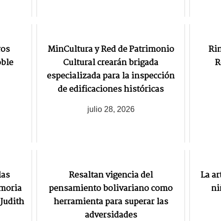
ros
MinCultura y Red de Patrimonio
Ri
oble
Cultural crearán brigada
R
especializada para la inspección
de edificaciones históricas
julio 28, 2026
las
Resaltan vigencia del
La ar
emoria
pensamiento bolivariano como
ni
Judith
herramienta para superar las
adversidades