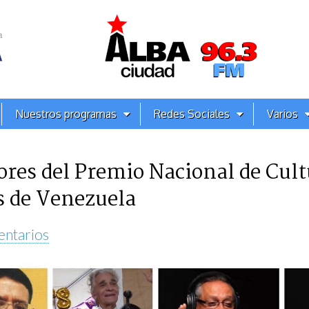
Nuestros programas
Redes Sociales
Varios
es del Premio Nacional de Cult
as de Venezuela
ntarios