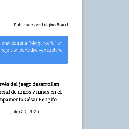
Publicado por
Luigino Bracci
ional estrena “Margariteña” en
naje a la identidad venezolana
→
avés del juego desarrollan
cial de niños y niñas en el
mpamento César Rengifo
julio 30, 2026