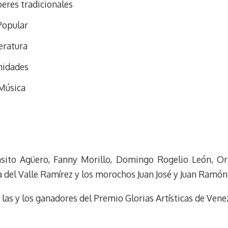
eres tradicionales
 Popular
eratura
nidades
 Música
o
asito Agüero, Fanny Morillo, Domingo Rogelio León, Or
 del Valle Ramírez y los morochos Juan José y Juan Ramón
las y los ganadores del Premio Glorias Artísticas de Vene