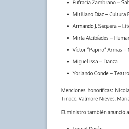
Eufracia Zambrano – Sab
Mitiliano Díaz – Cultura
Armando J. Sequera – Lit
Mirla Alcibíades – Huma
Víctor “Papiro” Armas –
Miguel Issa – Danza
Yorlando Conde – Teatr
Menciones honoríficas: Nicol
Tinoco, Valmore Nieves, Maria
El ministro también anunció a 
Leonel Durán