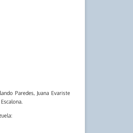
lando Paredes, Juana Evariste
 Escalona.
zuela: