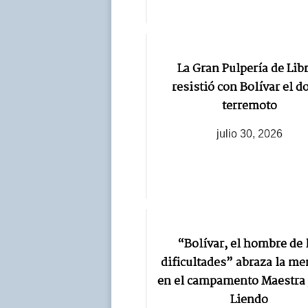
La Gran Pulpería de Lib
resistió con Bolívar el d
terremoto
julio 30, 2026
“Bolívar, el hombre de 
dificultades” abraza la m
en el campamento Maestra 
Liendo