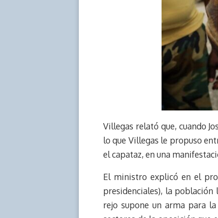
Villegas relató que, cuando Jo
lo que Villegas le propuso en
el capataz, en una manifestaci
El ministro explicó en el pr
presidenciales), la población 
rejo supone un arma para la 