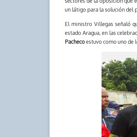
sectores de la oposición que e
un látigo para la solución del
El ministro Villegas señaló 
estado Aragua, en las celebrac
Pacheco
estuvo como uno de lo