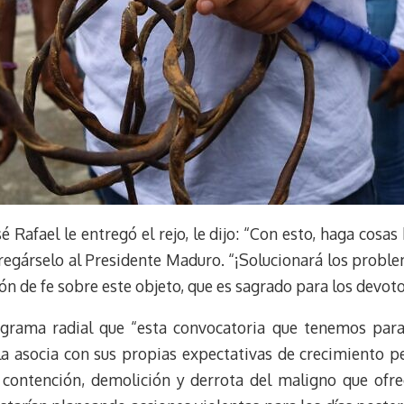
sé Rafael le entregó el rejo, le dijo: “Con esto, haga cosa
tregárselo al Presidente Maduro. “¡Solucionará los proble
ón de fe sobre este objeto, que es sagrado para los devoto
ograma radial que “esta convocatoria que tenemos para e
la asocia con sus propias expectativas de crecimiento pe
contención, demolición y derrota del maligno que ofrece