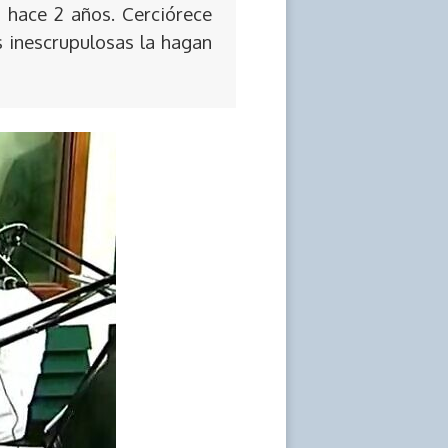
 hace 2 años. Cerciórece
s inescrupulosas la hagan