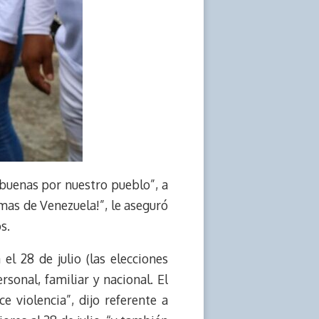
s buenas por nuestro pueblo”, a
mas de Venezuela!”, le aseguró
s.
l 28 de julio (las elecciones
rsonal, familiar y nacional. El
 violencia”, dijo referente a