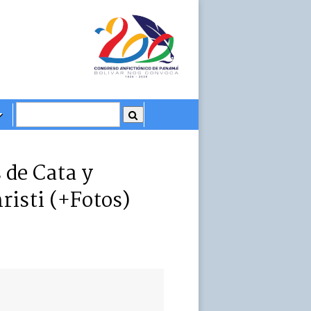
 de Cata y
risti (+Fotos)