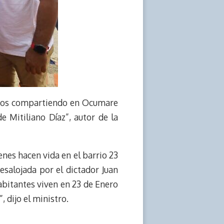
vimos compartiendo en Ocumare
de Mitiliano Díaz”, autor de la
ienes hacen vida en el barrio 23
salojada por el dictador Juan
abitantes viven en 23 de Enero
, dijo el ministro.