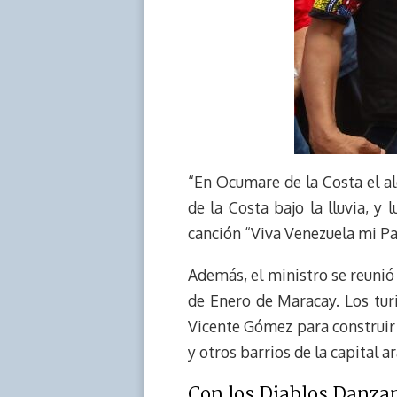
“En Ocumare de la Costa el a
de la Costa bajo la lluvia, y 
canción “Viva Venezuela mi Pa
Además, el ministro se reunió
de Enero de Maracay. Los tur
Vicente Gómez para construir 
y otros barrios de la capital a
Con los Diablos Danza