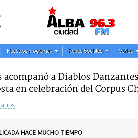
Nuestros programas
Redes Sociales
Varios
s acompañó a Diablos Danzantes
sta en celebración del Corpus Ch
arios
BLICADA HACE MUCHO TIEMPO