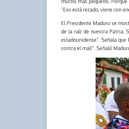
mucho más pequeño. Porque es
“Eso está rezado, viene con en
El Presidente Maduro se mostr
de la raíz de nuestra Patria.
estadounidense”. Señala que 
contra el mal!”. Señaló Madur