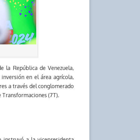
e la República de Venezuela,
nversión en el área agrícola,
tores a través del conglomerado
te Transformaciones (7T).
o instruyó a la vicepresidenta