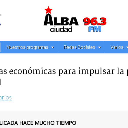
Nuestros programas
Redes Sociales
Varios
s económicas para impulsar la 
l
arios
BLICADA HACE MUCHO TIEMPO