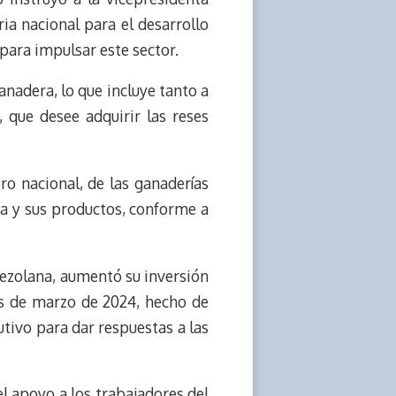
ria nacional para el desarrollo
para impulsar este sector.
anadera, lo que incluye tanto a
 que desee adquirir las reses
o nacional, de las ganaderías
da y sus productos, conforme a
nezolana, aumentó su inversión
es de marzo de 2024, hecho de
utivo para dar respuestas a las
el apoyo a los trabajadores del