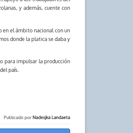
zolanas, y además, cuente con
do en el ámbito nacional con un
os donde la platica se daba y
do para impulsar la producción
el país.
Publicado por
Nadesjka Landaeta