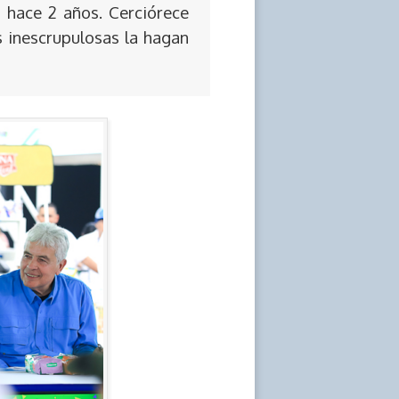
 hace 2 años. Cerciórece
s inescrupulosas la hagan