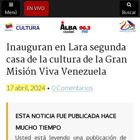
EN VIVO
Menú
Buscar
Alba
Ciudad
Inauguran en Lara segunda
casa de la cultura de la Gran
96.3
Misión Viva Venezuela
FM
17 abril, 2024
•
0 Comentarios
ESTA NOTICIA FUE PUBLICADA HACE
MUCHO TIEMPO
Usted está leyendo una publicación de