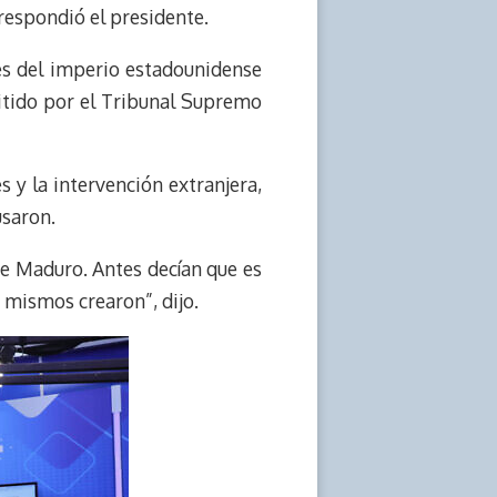
 respondió el presidente.
jes del imperio estadounidense
mitido por el Tribunal Supremo
 y la intervención extranjera,
usaron.
de Maduro. Antes decían que es
 mismos crearon”, dijo.