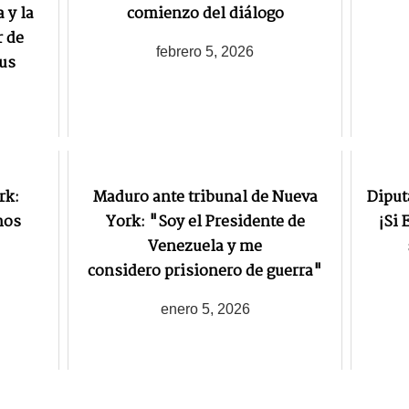
 y la
comienzo del diálogo
r de
febrero 5, 2026
sus
rk:
Maduro ante tribunal de Nueva
Diput
nos
York: "Soy el Presidente de
¡Si
Venezuela y me
considero prisionero de guerra"
enero 5, 2026