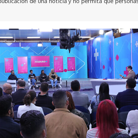
publicación de una noticia y no permita que persona