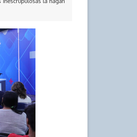
s inescrupulosas la hagan