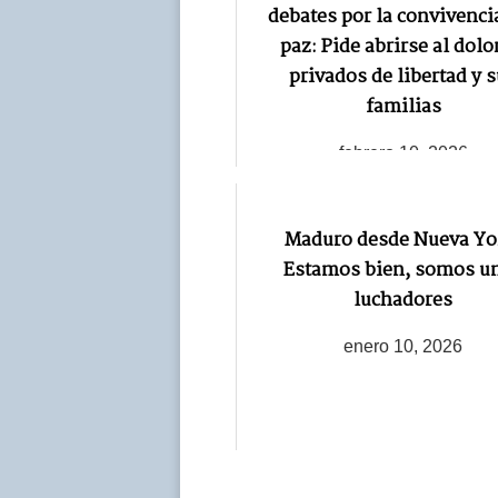
debates por la convivencia
paz: Pide abrirse al dolo
privados de libertad y 
familias
febrero 10, 2026
Maduro desde Nueva Yo
Estamos bien, somos u
luchadores
enero 10, 2026