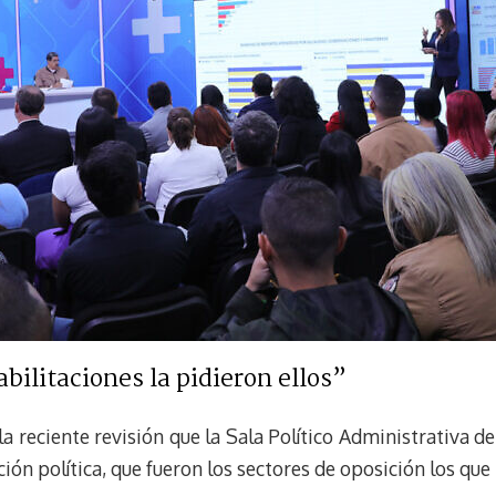
abilitaciones la pidieron ellos”
la reciente revisión que la Sala Político Administrativa d
ción política, que fueron los sectores de oposición los que 