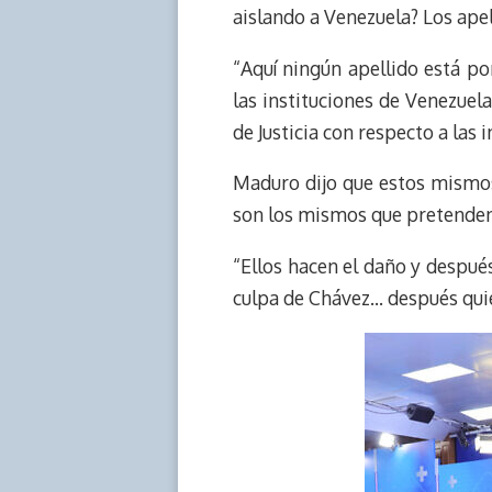
aislando a Venezuela? Los apel
“Aquí ningún apellido está po
las instituciones de Venezuel
de Justicia con respecto a las i
Maduro dijo que estos mismos 
son los mismos que pretenden 
“Ellos hacen el daño y despué
culpa de Chávez… después quie