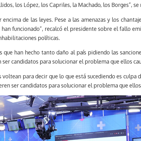
lidos, los López, los Capriles, la Machado, los Borges”, se
r encima de las leyes. Pese a las amenazas y los chanta
a han funcionado”, recalcó el presidente sobre el fallo e
nhabilitaciones políticas.
que han hecho tanto daño al país pidiendo las sanciones
ser candidatos para solucionar el problema que ellos ca
s voltean para decir que lo que está sucediendo es culpa 
ren ser candidatos para solucionar el problema que ellos