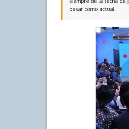
siempre de la fecha de 
pasar como actual.