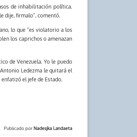
sos de inhabilitación política.
e dije, firmalo”, comentó.
no, lo que “es violatorio a los
plen los caprichos o amenazan
tico de Venezuela. Yo le puedo
 Antonio Ledezma le quitará el
enfatizó el jefe de Estado.
Publicado por
Nadesjka Landaeta