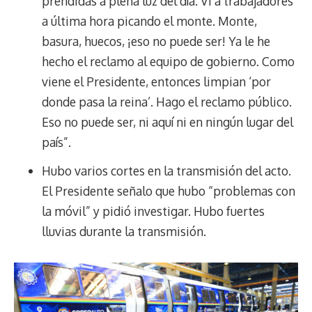
prendidas a plena luz del día. Vi a trabajadores
a última hora picando el monte. Monte,
basura, huecos, ¡eso no puede ser! Ya le he
hecho el reclamo al equipo de gobierno. Como
viene el Presidente, entonces limpian ‘por
donde pasa la reina’. Hago el reclamo público.
Eso no puede ser, ni aquí ni en ningún lugar del
país”.
Hubo varios cortes en la transmisión del acto.
El Presidente señalo que hubo “problemas con
la móvil” y pidió investigar. Hubo fuertes
lluvias durante la transmisión.