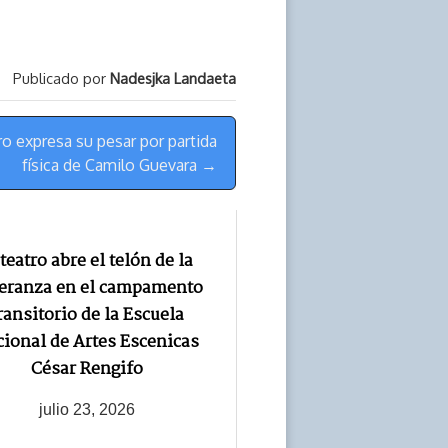
Publicado por
Nadesjka Landaeta
o expresa su pesar por partida
física de Camilo Guevara →
 teatro abre el telón de la
eranza en el campamento
ransitorio de la Escuela
ional de Artes Escenicas
César Rengifo
julio 23, 2026