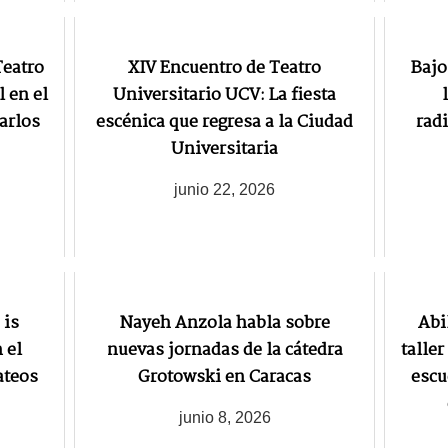
Teatro
XIV Encuentro de Teatro
Bajo
l en el
Universitario UCV: La fiesta
arlos
escénica que regresa a la Ciudad
rad
Universitaria
junio 22, 2026
 is
Nayeh Anzola habla sobre
Abi
 el
nuevas jornadas de la cátedra
taller
ateos
Grotowski en Caracas
escu
junio 8, 2026