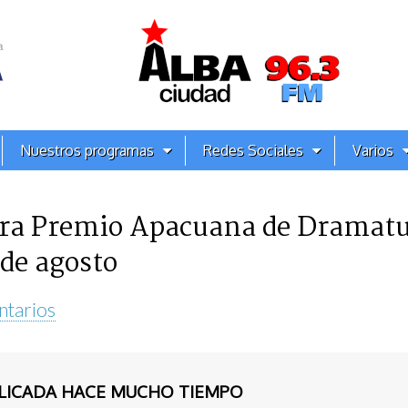
Nuestros programas
Redes Sociales
Varios
ara Premio Apacuana de Dramatu
 de agosto
ntarios
BLICADA HACE MUCHO TIEMPO