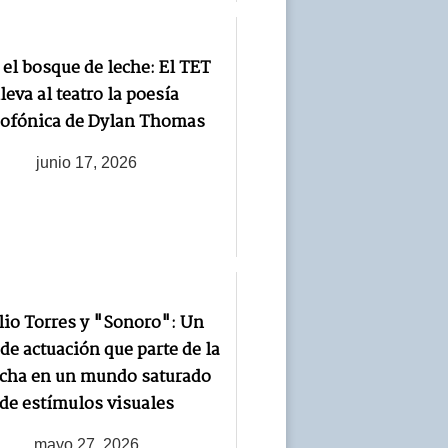
 el bosque de leche: El TET
lleva al teatro la poesía
iofónica de Dylan Thomas
junio 17, 2026
lio Torres y "Sonoro": Un
 de actuación que parte de la
cha en un mundo saturado
de estímulos visuales
mayo 27, 2026