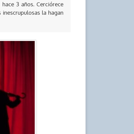
 hace 3 años. Cerciórece
s inescrupulosas la hagan