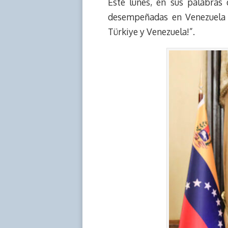
Este lunes, en sus palabras
desempeñadas en Venezuela y
Türkiye y Venezuela!”.