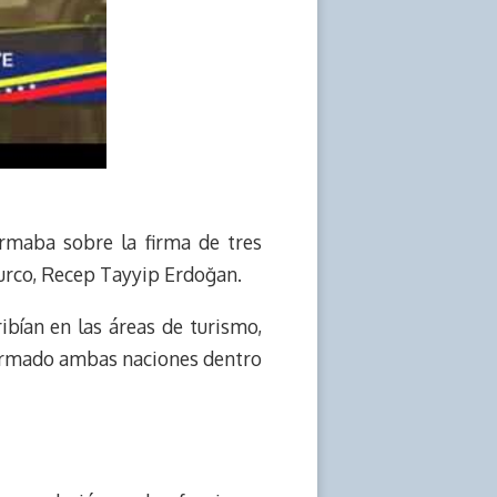
ormaba sobre la firma de tres
turco, Recep Tayyip Erdoğan.
ibían en las áreas de turismo,
 firmado ambas naciones dentro