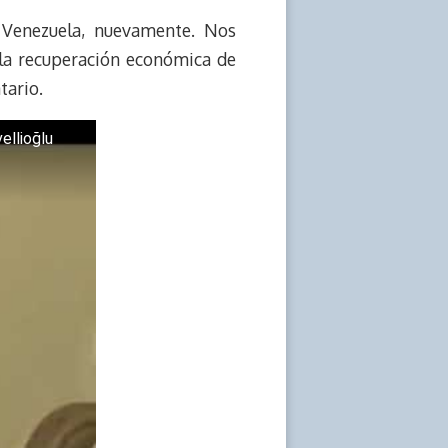
 Venezuela, nuevamente. Nos
y la recuperación económica de
tario.
ellioğlu