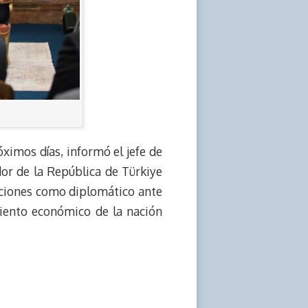
óximos días, informó el jefe de
or de la República de Türkiye
unciones como diplomático ante
miento económico de la nación