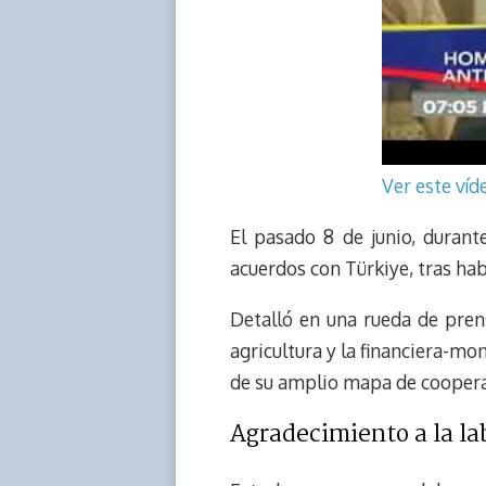
Ver este ví
El pasado 8 de junio, durant
acuerdos con Türkiye, tras ha
Detalló en una rueda de prens
agricultura y la financiera-m
de su amplio mapa de coopera
Agradecimiento a la l