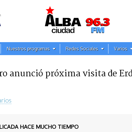
Nuestros programas
Redes Sociales
Varios
o anunció próxima visita de Er
rios
BLICADA HACE MUCHO TIEMPO