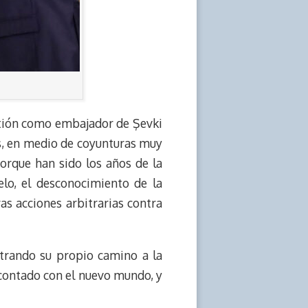
gestión como embajador de Şevki
s, en medio de coyunturas muy
porque han sido los años de la
elo, el desconocimiento de la
ras acciones arbitrarias contra
trando su propio camino a la
a contado con el nuevo mundo, y