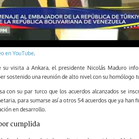
deo en YouTube
.
e su visita a Ankara, el presidente Nicolás Maduro inf
ber sostenido una reunión de alto nivel con su homólogo 
a con su par turco que los acuerdos alcanzados se inscr
onetaria, para sumarse así a otros 54 acuerdos que ya han
ción en desarrollo.
abor cumplida