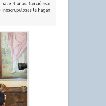
 hace 4 años. Cerciórece
s inescrupulosas la hagan