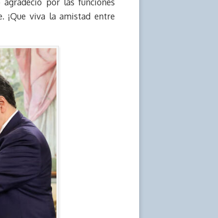
 agradeció por las funciones
. ¡Que viva la amistad entre