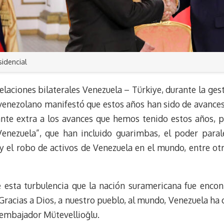
sidencial
 relaciones bilaterales Venezuela – Türkiye, durante la 
 venezolano manifestó que estos años han sido de avance
picante extra a los avances que hemos tenido estos años, 
enezuela”, que han incluido guarimbas, el poder paral
 y el robo de activos de Venezuela en el mundo, entre ot
 esta turbulencia que la nación suramericana fue encon
“Gracias a Dios, a nuestro pueblo, al mundo, Venezuela h
l embajador Mütevellioğlu.