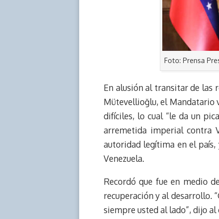
Foto: Prensa Pre
En alusión al transitar de las
Mütevellioğlu, el Mandatario
difíciles, lo cual “le da un 
arremetida imperial contra V
autoridad legítima en el país,
Venezuela.
Recordó que fue en medio de
recuperación y al desarrollo. 
siempre usted al lado”, dijo a