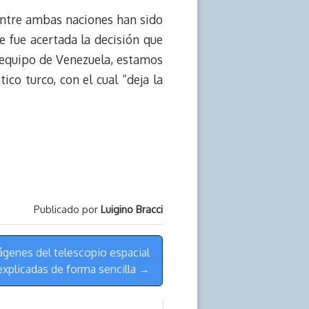
 entre ambas naciones han sido
 fue acertada la decisión que
 equipo de Venezuela, estamos
ico turco, con el cual “deja la
Publicado por
Luigino Bracci
ágenes del telescopio espacial
xplicadas de forma sencilla →