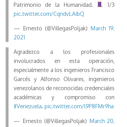
Patrimonio de la Humanidad.
1/3
pic.twitter.com/CqndvLAibQ
— Ernesto (@VillegasPoljak)
March 19,
2021
Agradezco a los profesionales
involucrados en esta operación,
especialmente a los ingenieros Francisco
Garcés y Alfonso Olivares, ingenieros
venezolanos de reconocidas credenciales
académicas y compromiso con
#Venezuela
.
pic.twitter.com/l9P8FMr9ha
— Ernesto (@VillegasPoljak)
March 20,