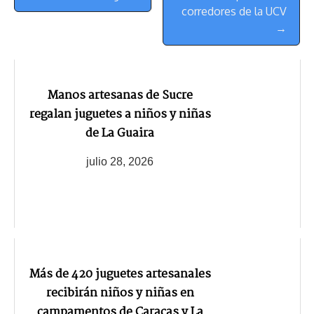
corredores de la UCV
→
Manos artesanas de Sucre
regalan juguetes a niños y niñas
de La Guaira
julio 28, 2026
Más de 420 juguetes artesanales
recibirán niños y niñas en
campamentos de Caracas y La