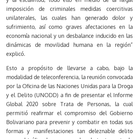
k
p
k
n
m
s
imposición de criminales medidas coercitivas
t
unilaterales, las cuales han generado dolor y
sufrimiento, así como graves afectaciones en la
economía nacional y un desbalance inducido en las
dinámicas de movilidad humana en la región”
explicó.
Esto a propósito de llevarse a cabo, bajo la
modalidad de teleconferencia, la reunión convocada
por la Oficina de las Naciones Unidas para la Droga
y el Delito (UNODD) a fin de presentar el Informe
Global 2020 sobre Trata de Personas, la cual
permitió reafirmar el compromiso del Gobierno
Bolivariano para prevenir y combatir en todas sus
formas y manifestaciones tan deleznable delito