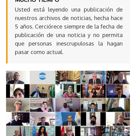
Usted está leyendo una publicación de
nuestros archivos de noticias, hecha hace
5 años. Cerciórece siempre de la fecha de
publicación de una noticia y no permita
que personas inescrupulosas la hagan
pasar como actual.