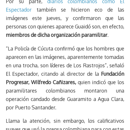
Por su parte,
diarios colombianos como El
Espectador
también se hicieron eco de las
imágenes este jueves, y confirmaron que las
personas con quienes aparece Guaidó son, en efecto,
miembros de dicha organización paramilitar
.
“La Policía de Cúcuta confirmó que los hombres que
aparecen en las imágenes, aparentemente tomadas
en una trocha, son líderes de Los Rastrojos”, señaló
El Espectador, citando al director de la
Fundación
Progresar, Wilfredo Cañizares,
quien indicó que los
paramilitares colombianos montaron una
operación candado desde Guaramito a Agua Clara,
por Puerto Santander.
Llama la atención, sin embargo, los calificativos
suaves que usó la prensa colombiana para con estas