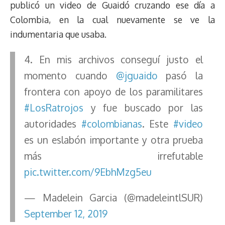
publicó un video de Guaidó cruzando ese día a
Colombia, en la cual nuevamente se ve la
indumentaria que usaba.
4. En mis archivos conseguí justo el
momento cuando
@jguaido
pasó la
frontera con apoyo de los paramilitares
#LosRatrojos
y fue buscado por las
autoridades
#colombianas
. Este
#video
es un eslabón importante y otra prueba
más irrefutable
pic.twitter.com/9EbhMzg5eu
— Madelein Garcia (@madeleintlSUR)
September 12, 2019