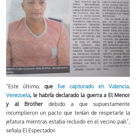
“Este último,
que
fue capturado en Valencia,
Venezuela
, le habría declarado la guerra a El Menor
y al Brother
debido a que supuestamente
incumplieron un pacto que tenían de respetarle la
jefatura mientras estaba recluido en el vecino país”,
señala El Espectador.