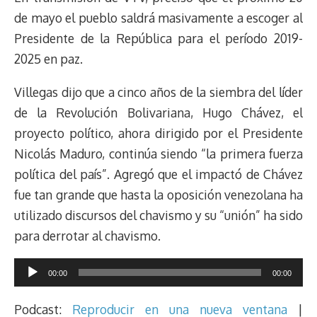
de mayo el pueblo saldrá masivamente a escoger al
Presidente de la República para el período 2019-
2025 en paz.
Villegas dijo que a cinco años de la siembra del líder
de la Revolución Bolivariana, Hugo Chávez, el
proyecto político, ahora dirigido por el Presidente
Nicolás Maduro, continúa siendo “la primera fuerza
política del país”. Agregó que el impactó de Chávez
fue tan grande que hasta la oposición venezolana ha
utilizado discursos del chavismo y su “unión” ha sido
para derrotar al chavismo.
Reproductor
00:00
00:00
de
audio
Podcast:
Reproducir en una nueva ventana
|