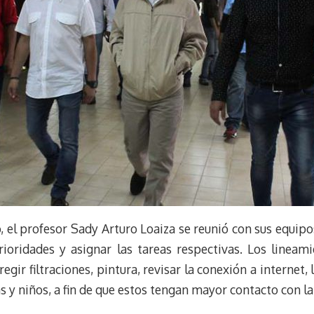
o, el profesor Sady Arturo Loaiza se reunió con sus equip
rioridades y asignar las tareas respectivas. Los lineami
egir filtraciones, pintura, revisar la conexión a internet
as y niños, a fin de que estos tengan mayor contacto con la