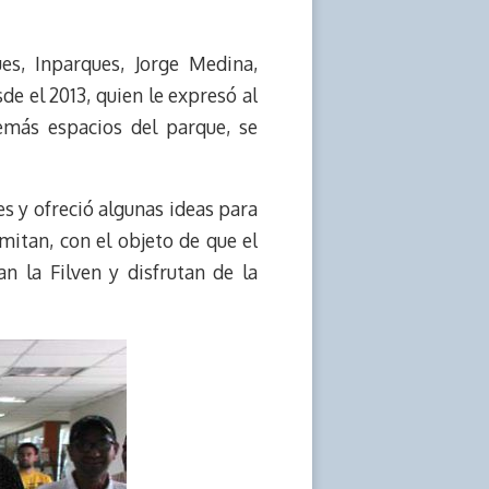
es, Inparques, Jorge Medina,
de el 2013, quien le expresó al
emás espacios del parque, se
es y ofreció algunas ideas para
mitan, con el objeto de que el
n la Filven y disfrutan de la