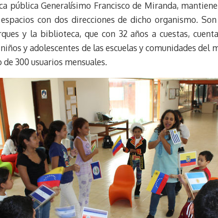
eca pública Generalísimo Francisco de Miranda, mantiene
 espacios con dos direcciones de dicho organismo. So
arques y la biblioteca, que con 32 años a cuestas, cuent
os niños y adolescentes de las escuelas y comunidades de
o de 300 usuarios mensuales.