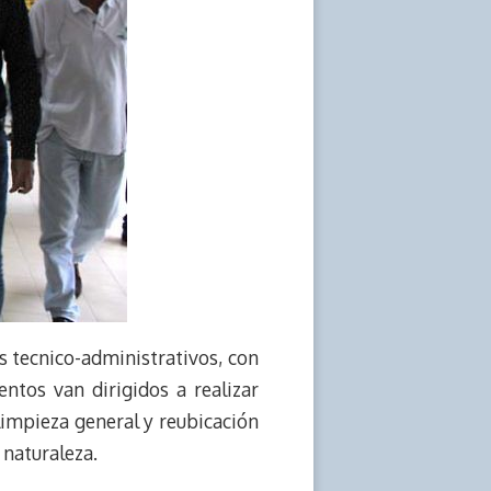
os tecnico-administrativos, con
entos van dirigidos a realizar
, limpieza general y reubicación
 naturaleza.