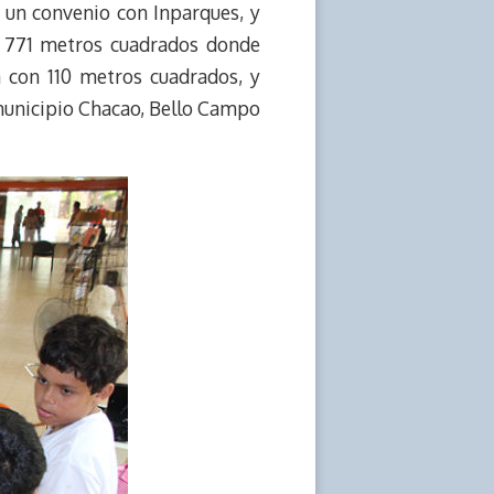
 un convenio con Inparques, y
n 771 metros cuadrados donde
a con 110 metros cuadrados, y
l municipio Chacao, Bello Campo