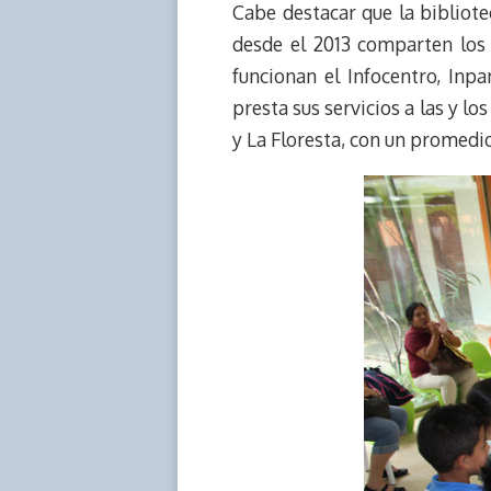
Cabe destacar que la bibliot
desde el 2013 comparten los
funcionan el Infocentro, Inp
presta sus servicios a las y l
y La Floresta, con un promedi