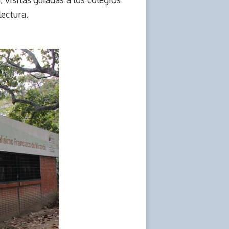
lectura.