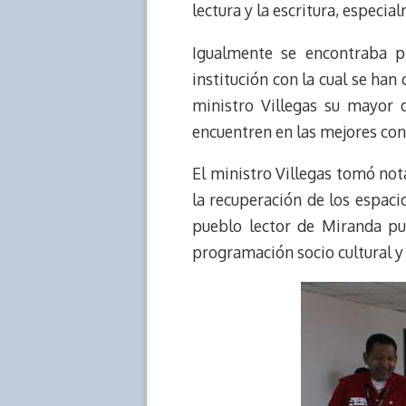
lectura y la escritura, especial
Igualmente se encontraba pr
institución con la cual se han
ministro Villegas su mayor 
encuentren en las mejores condi
El ministro Villegas tomó nota
la recuperación de los espaci
pueblo lector de Miranda pue
programación socio cultural y