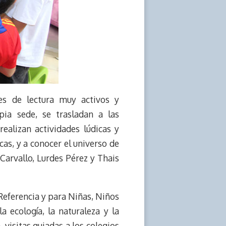
es de lectura muy activos y
ia sede, se trasladan a las
ealizan actividades lúdicas y
cas, y a conocer el universo de
 Carvallo, Lurdes Pérez y Thais
Referencia y para Niñas, Niños
a ecología, la naturaleza y la
 visitas guiadas a los colegios