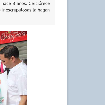
 hace 8 años. Cerciórece
s inescrupulosas la hagan