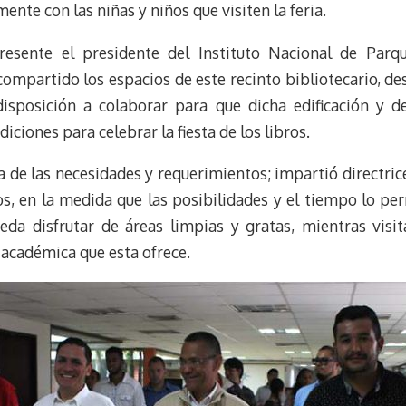
t
mente con las niñas y niños que visiten la feria.
esente el presidente del Instituto Nacional de Parqu
 compartido los espacios de este recinto bibliotecario, des
disposición a colaborar para que dicha edificación y d
ciones para celebrar la fiesta de los libros.
 de las necesidades y requerimientos; impartió directric
os, en la medida que las posibilidades y el tiempo lo per
da disfrutar de áreas limpias y gratas, mientras visita
 académica que esta ofrece.