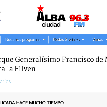
Nuestros programas
Redes Sociales
Varios
arque Generalísimo Francisco de
a la Filven
arios
BLICADA HACE MUCHO TIEMPO