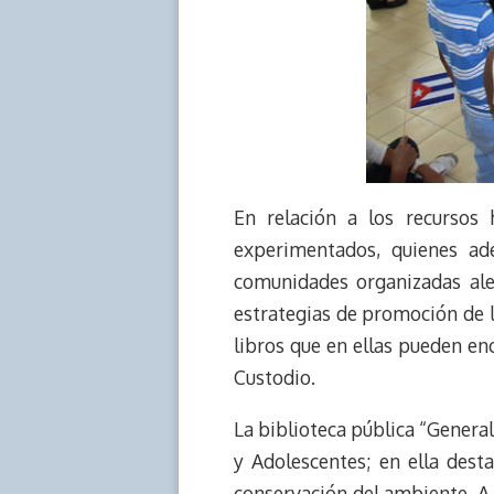
En relación a los recursos
experimentados, quienes ad
comunidades organizadas aled
estrategias de promoción de la
libros que en ellas pueden enc
Custodio.
La biblioteca pública “Genera
y Adolescentes; en ella desta
conservación del ambiente. A t