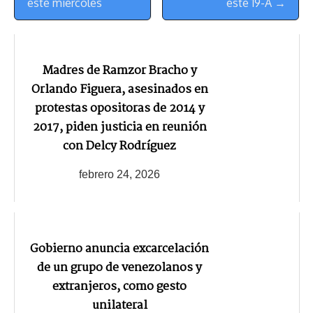
este miércoles
este 19-A →
Madres de Ramzor Bracho y
Orlando Figuera, asesinados en
protestas opositoras de 2014 y
2017, piden justicia en reunión
con Delcy Rodríguez
febrero 24, 2026
Gobierno anuncia excarcelación
de un grupo de venezolanos y
extranjeros, como gesto
unilateral