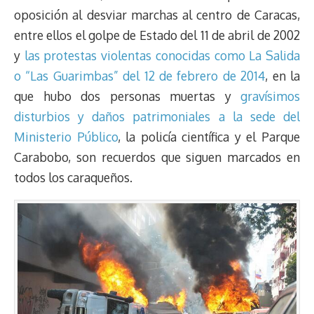
oposición al desviar marchas al centro de Caracas,
entre ellos el golpe de Estado del 11 de abril de 2002
y
las protestas violentas conocidas como La Salida
o “Las Guarimbas” del 12 de febrero de 2014
, en la
que hubo dos personas muertas y
gravísimos
disturbios y daños patrimoniales a la sede del
Ministerio Público
, la policía científica y el Parque
Carabobo, son recuerdos que siguen marcados en
todos los caraqueños.