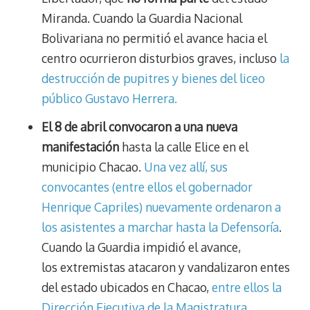
Miranda. Cuando la Guardia Nacional
Bolivariana no permitió el avance hacia el
centro ocurrieron disturbios graves, incluso
la
destrucción de pupitres y bienes del liceo
público Gustavo Herrera.
El 8 de abril convocaron a una nueva
manifestación
hasta la calle Elice en el
municipio Chacao.
Una vez allí, sus
convocantes (entre ellos el gobernador
Henrique Capriles) nuevamente ordenaron a
los asistentes a marchar hasta la Defensoría
.
Cuando la Guardia impidió el avance,
los extremistas atacaron y vandalizaron entes
del estado ubicados en Chacao,
entre ellos la
Dirección Ejecutiva de la Magistratura
.