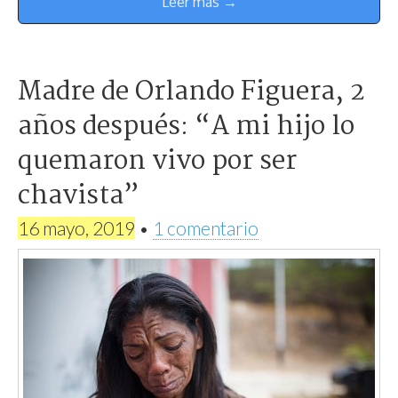
Leer más →
Madre de Orlando Figuera, 2
años después: “A mi hijo lo
quemaron vivo por ser
chavista”
16 mayo, 2019
•
1 comentario