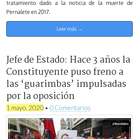
tratamiento dado a la noticia de la muerte de
Pernalete en 2017.
Leer más →
Jefe de Estado: Hace 3 años la
Constituyente puso freno a
las ‘guarimbas’ impulsadas
por la oposición
1 mayo, 2020
•
0 Comentarios