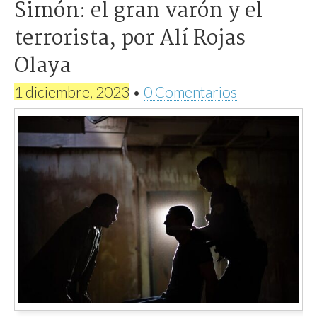
Simón: el gran varón y el
terrorista, por Alí Rojas
Olaya
1 diciembre, 2023
•
0 Comentarios