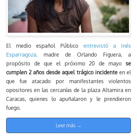
El medio español Público
entrevistó a Inés
Esparragoza,
madre de Orlando Figuera, a
propósito de que el próximo 20 de mayo
se
cumplen 2 años desde aquel trágico incidente
en el
que fue atacado por manifestantes violentos
opositores en las cercanías de la plaza Altamira en
Caracas, quienes lo apuñalaron y le prendieron
fuego.
Leer más →