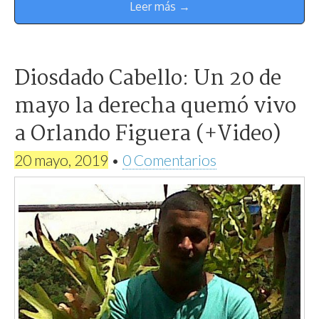
Leer más →
Diosdado Cabello: Un 20 de
mayo la derecha quemó vivo
a Orlando Figuera (+Video)
20 mayo, 2019
•
0 Comentarios