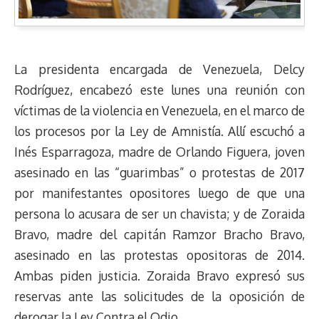
La presidenta encargada de Venezuela, Delcy
Rodríguez, encabezó este lunes una reunión con
víctimas de la violencia en Venezuela, en el marco de
los procesos por la Ley de Amnistía. Allí escuchó a
Inés Esparragoza, madre de Orlando Figuera, joven
asesinado en las “guarimbas” o protestas de 2017
por manifestantes opositores luego de que una
persona lo acusara de ser un chavista; y de Zoraida
Bravo, madre del capitán Ramzor Bracho Bravo,
asesinado en las protestas opositoras de 2014.
Ambas piden justicia. Zoraida Bravo expresó sus
reservas ante las solicitudes de la oposición de
derogar la Ley Contra el Odio.