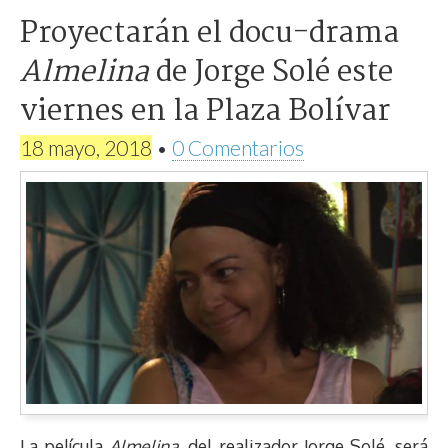
Proyectarán el docu-drama
Almelina
de Jorge Solé este
viernes en la Plaza Bolívar
18 mayo, 2018
•
0 Comentarios
La película
Almelina
, del realizador Jorge Solé, será