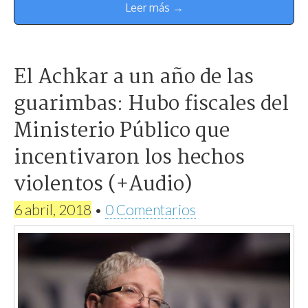
Leer más →
El Achkar a un año de las
guarimbas: Hubo fiscales del
Ministerio Público que
incentivaron los hechos
violentos (+Audio)
6 abril, 2018
•
0 Comentarios