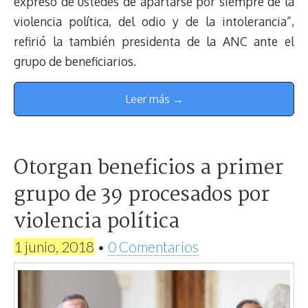
expreso de ustedes de apartarse por siempre de la
violencia política, del odio y de la intolerancia”,
refirió la también presidenta de la ANC ante el
grupo de beneficiarios.
Leer más →
Otorgan beneficios a primer
grupo de 39 procesados por
violencia política
1 junio, 2018
•
0 Comentarios