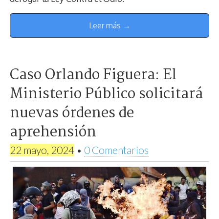
Leer más →
Caso Orlando Figuera: El
Ministerio Público solicitará
nuevas órdenes de
aprehensión
22 mayo, 2024
•
0 Comentarios