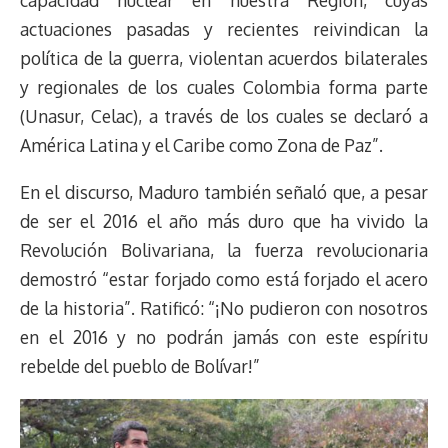
capacidad nuclear en nuestra Región, cuyas
actuaciones pasadas y recientes reivindican la
política de la guerra, violentan acuerdos bilaterales
y regionales de los cuales Colombia forma parte
(Unasur, Celac), a través de los cuales se declaró a
América Latina y el Caribe como Zona de Paz”.
En el discurso, Maduro también señaló que, a pesar
de ser el 2016 el año más duro que ha vivido la
Revolución Bolivariana, la fuerza revolucionaria
demostró “estar forjado como está forjado el acero
de la historia”. Ratificó: “¡No pudieron con nosotros
en el 2016 y no podrán jamás con este espíritu
rebelde del pueblo de Bolívar!”