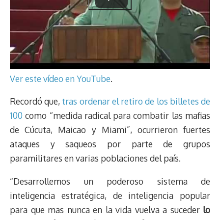
Ver este vídeo en YouTube
.
Recordó que,
tras ordenar el retiro de los billetes de
100
como “medida radical para combatir las mafias
de Cúcuta, Maicao y Miami”, ocurrieron fuertes
ataques y saqueos por parte de grupos
paramilitares en varias poblaciones del país.
“Desarrollemos un poderoso sistema de
inteligencia estratégica, de inteligencia popular
para que mas nunca en la vida vuelva a suceder
lo