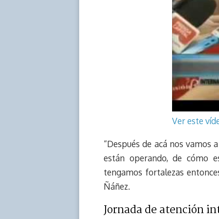
Ver este ví
“Después de acá nos vamos a 
están operando, de cómo es
tengamos fortalezas entonce
Ñáñez.
Jornada de atención in