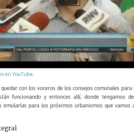
deo en YouTube
.
quedar con los voceros de los consejos comunales para
tán funcionando y entonces allí, donde tengamos deb
s emularlas para los próximos urbanismos que vamos a v
tegral