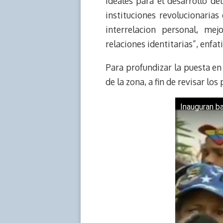
ideales para el desarrollo d
instituciones revolucionaria
interrelacion personal, mej
relaciones identitarias”, enfati
Para profundizar la puesta en
de la zona, a fin de revisar lo
Inauguran b