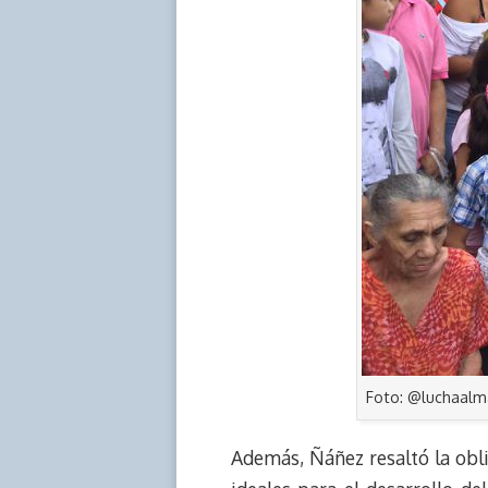
Foto: @luchaal
Además, Ñáñez resaltó la obli