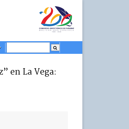
z” en La Vega: