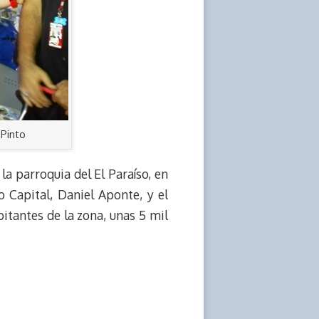
 Pinto
la parroquia del El Paraíso, en
o Capital, Daniel Aponte, y el
itantes de la zona, unas 5 mil