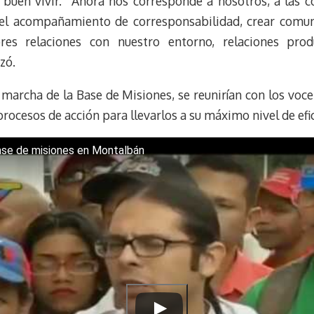
el buen vivir. “Ahora nos corresponde a nosotros, a las 
s el acompañamiento de corresponsabilidad, crear comu
ores relaciones con nuestro entorno, relaciones produc
zó.
 marcha de la Base de Misiones, se reunirían con los voc
s procesos de acción para llevarlos a su máximo nivel de efi
ase de misiones en Montalbán