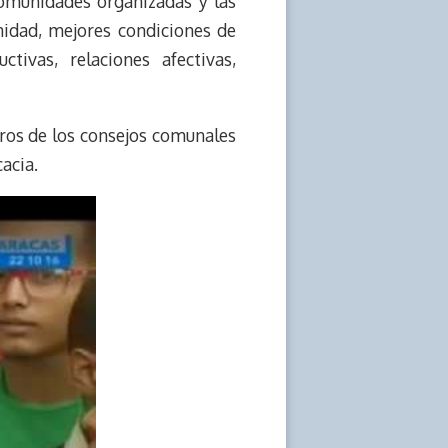
comunidades organizadas y las
nidad, mejores condiciones de
tivas, relaciones afectivas,
eros de los consejos comunales
cacia.