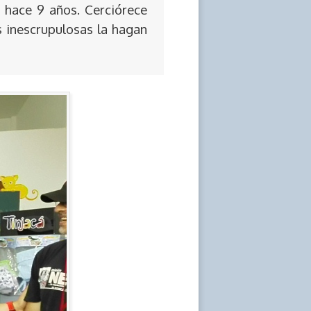
 hace 9 años. Cerciórece
s inescrupulosas la hagan