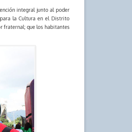
ención integral junto al poder
ara la Cultura en el Distrito
r fraternal; que los habitantes