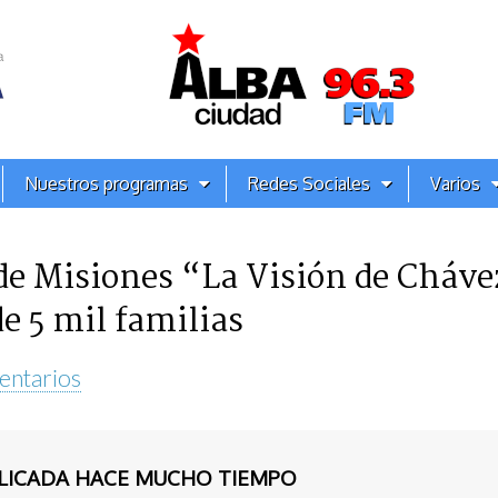
Nuestros programas
Redes Sociales
Varios
e Misiones “La Visión de Cháve
e 5 mil familias
entarios
BLICADA HACE MUCHO TIEMPO