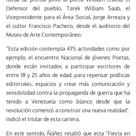
k
p
k
n
m
s
Defensor del pueblo, Tarek William Saab, el
t
Vicepresidente para el Área Social, Jorge Arreaza y
el cultor Francisco Pacheco, desde el auditorio del
Museo de Arte Contemporáneo.
“Esta edición contempla 475 actividades como por
ejemplo, el encuentro Nacional de jóvenes Poetas,
donde están invitados a participar escritores de
entre 18 y 25 años de edad, para repensar políticas
editoriales, espacios y crear más comunicación y
sensibilidad contra la propaganda de guerra que ha
tenido a Venezuela como blanco desde que la
revolución comenzó a construir una nueva realidad”.
Indicó el titular de esta cartera.
En este sentido, Ñáñez resaltó que esta “Fiesta en