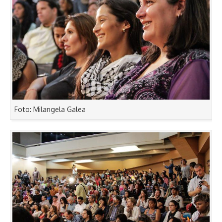
Foto: Milangela Galea