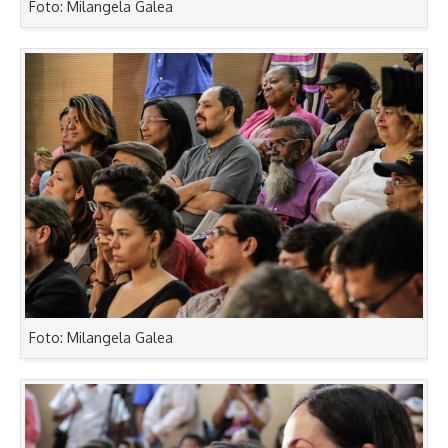
Foto: Milangela Galea
Foto: Milangela Galea