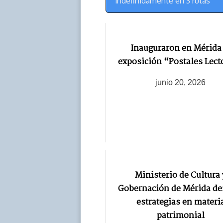
Navegación
indefinidamente en 3 rutas
Inauguraron en Mérida 
exposición “Postales Lect
junio 20, 2026
Ministerio de Cultura 
Gobernación de Mérida de
estrategias en materi
patrimonial‎