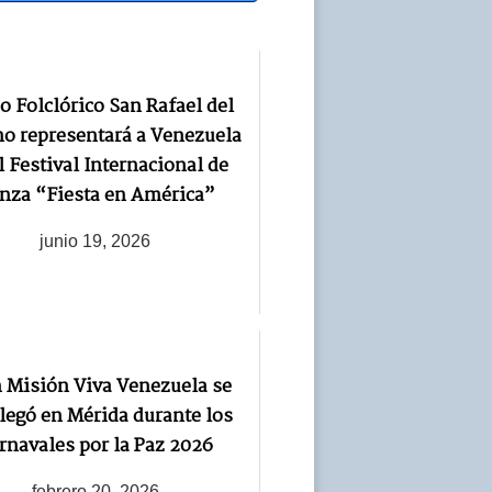
o Folclórico San Rafael del
o representará a Venezuela
l Festival Internacional de
nza “Fiesta en América”
junio 19, 2026
 Misión Viva Venezuela se
legó en Mérida durante los
rnavales por la Paz 2026
febrero 20, 2026