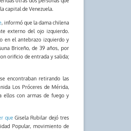
 heridas otras dos personas que
la capital de Venezuela.
e
, informó que la dama chilena
te externo del ojo izquierdo.
o en el antebrazo izquierdo y
suna Briceño, de 39 años, por
 orificio de entrada y salida;
se encontraban retirando las
enida Los Próceres de Mérida,
 ellos con armas de fuego y
er que
Gisela Rubilar dejó tres
Unidad Popular, movimiento de