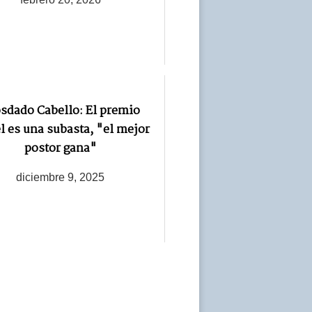
sdado Cabello: El premio
 es una subasta, "el mejor
postor gana"
diciembre 9, 2025