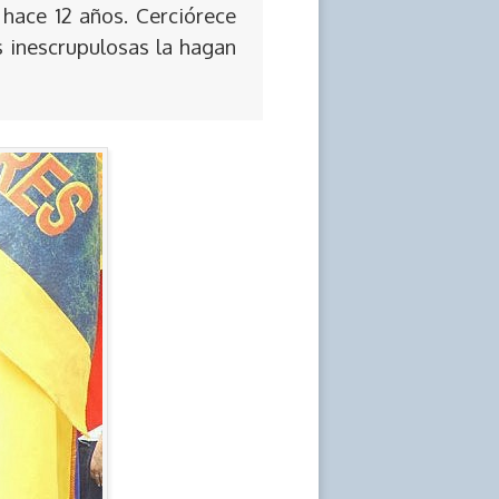
 hace 12 años. Cerciórece
s inescrupulosas la hagan