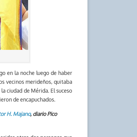
ngo en la noche luego de haber
tros vecinos merideños, quitaba
 la ciudad de Mérida. El suceso
nieron de encapuchados.
tor H. Majano
, diario Pico