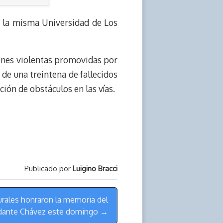
 de la misma Universidad de Los
ones violentas promovidas por
de una treintena de fallecidos
ión de obstáculos en las vías.
Publicado por
Luigino Bracci
urales honraron la memoria del
ante Chávez este domingo →