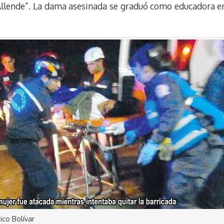
 Allende”. La dama asesinada se graduó como educadora e
ico Bolívar