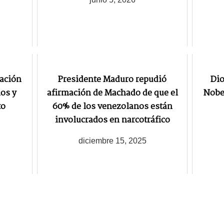
ación
Presidente Maduro repudió
Dio
os y
afirmación de Machado de que el
Nobel
to
60% de los venezolanos están
involucrados en narcotráfico
diciembre 15, 2025