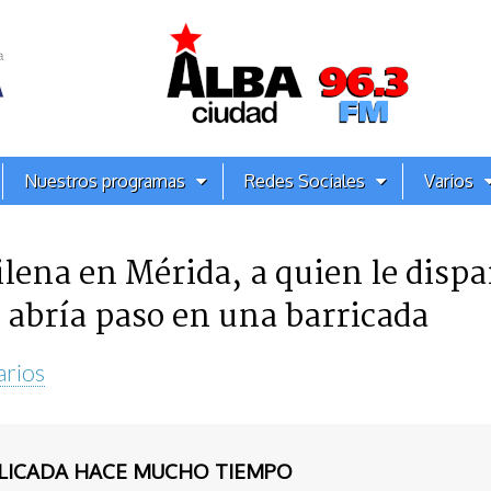
Nuestros programas
Redes Sociales
Varios
lena en Mérida, a quien le dispa
 abría paso en una barricada
arios
BLICADA HACE MUCHO TIEMPO