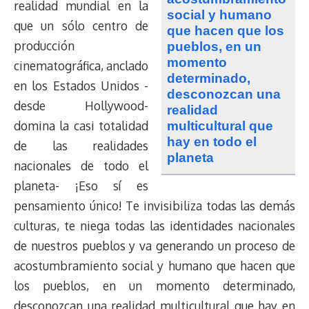
realidad mundial en la
social y humano
que un sólo centro de
que hacen que los
producción
pueblos, en un
momento
cinematográfica, anclado
determinado,
en los Estados Unidos -
desconozcan una
desde Hollywood-
realidad
domina la casi totalidad
multicultural que
hay en todo el
de las realidades
planeta
nacionales de todo el
planeta- ¡Eso sí es
pensamiento único!
Te invisibiliza todas las demás
culturas, te niega todas las identidades nacionales
de nuestros pueblos y va generando un proceso de
acostumbramiento social y humano que hacen que
los pueblos, en un momento determinado,
desconozcan una realidad multicultural que hay en