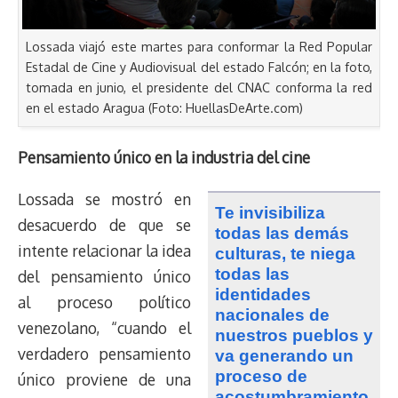
Lossada viajó este martes para conformar la Red Popular
Estadal de Cine y Audiovisual del estado Falcón; en la foto,
tomada en junio, el presidente del CNAC conforma la red
en el estado Aragua (Foto: HuellasDeArte.com)
Pensamiento único en la industria del cine
Lossada se mostró en
Te invisibiliza
desacuerdo de que se
todas las demás
intente relacionar la idea
culturas, te niega
todas las
del pensamiento único
identidades
al proceso político
nacionales de
venezolano, “cuando el
nuestros pueblos y
verdadero pensamiento
va generando un
proceso de
único proviene de una
acostumbramiento