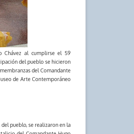
o Chávez al cumplirse el 59
cipación del pueblo se hicieron
, remembranzas del Comandante
l Museo de Arte Contemporáneo
del pueblo, se realizaron en la
natalicio del Comandante Hugo