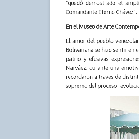
“quedó demostrado el ampli
Comandante Eterno Chávez”.
En el Museo de Arte Contemp
El amor del pueblo venezola
Bolivariana se hizo sentir e
patrio y efusivas expresion
Narváez, durante una emotiva
recordaron a través de distinta
supremo del proceso revoluci