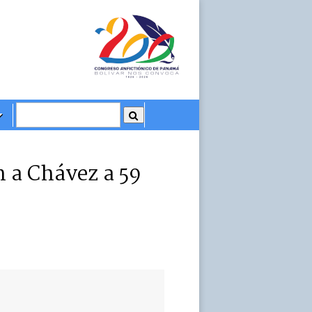
 a Chávez a 59