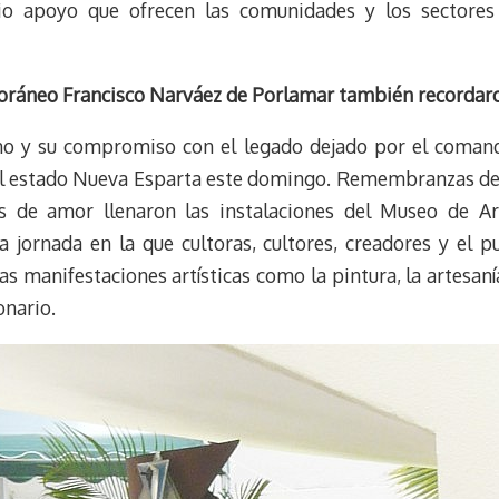
o apoyo que ofrecen las comunidades y los sectores 
oráneo Francisco Narváez de Porlamar también recorda
no y su compromiso con el legado dejado por el comand
n el estado Nueva Esparta este domingo. Remembranzas d
es de amor llenaron las instalaciones del Museo de 
 jornada en la que cultoras, cultores, creadores y el 
s manifestaciones artísticas como la pintura, la artesanía,
onario.