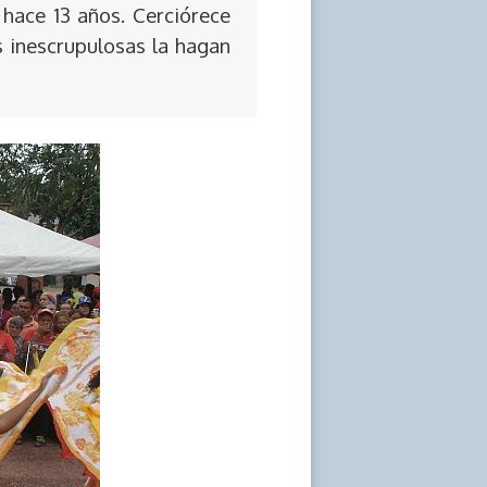
 hace 13 años. Cerciórece
s inescrupulosas la hagan