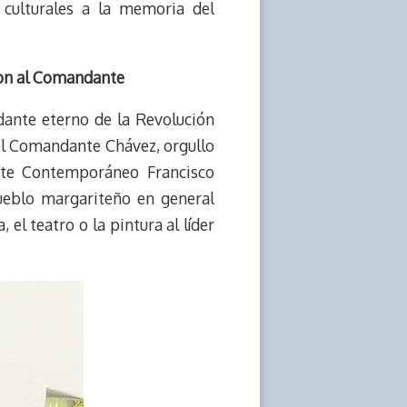
culturales a la memoria del
ron al Comandante
ante eterno de la Revolución
el Comandante Chávez, orgullo
Arte Contemporáneo Francisco
pueblo margariteño en general
 el teatro o la pintura al líder