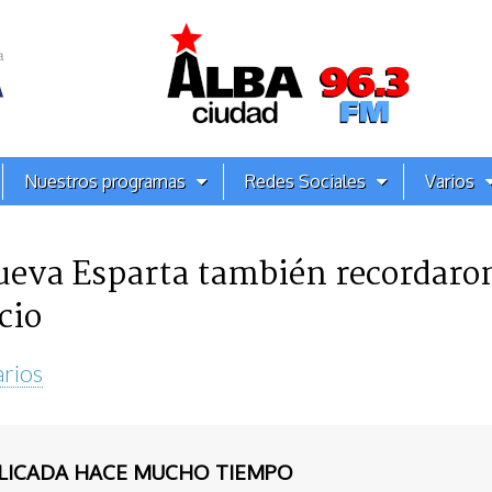
Nuestros programas
Redes Sociales
Varios
ueva Esparta también recordaron
cio
rios
BLICADA HACE MUCHO TIEMPO