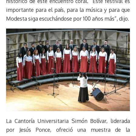
histórico de este encuentro coral. “Este festival es
importante para el país, para la música y para que
Modesta siga escuchándose por 100 años más”, dijo.
La Cantoría Universitaria Simón Bolívar, liderada
por Jesús Ponce, ofreció una muestra de la