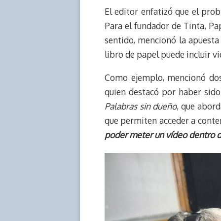
El editor enfatizó que el prob
Para el fundador de Tinta, Pap
sentido, mencionó la apuesta 
libro de papel puede incluir v
Como ejemplo, mencionó dos
quien destacó por haber sido
Palabras sin dueño
, que abord
que permiten acceder a conten
poder meter un vídeo dentro de