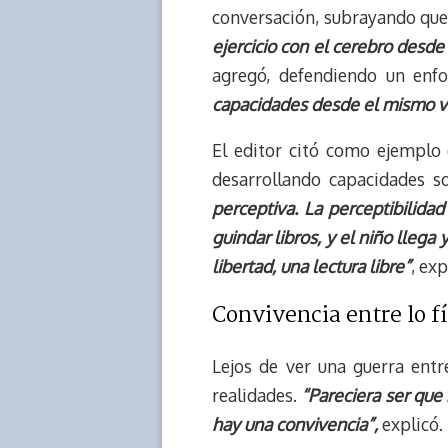
conversación, subrayando que
ejercicio con el cerebro desd
agregó, defendiendo un enf
capacidades desde el mismo vi
El editor citó como ejemplo 
desarrollando capacidades s
perceptiva. La perceptibilid
guindar libros, y el niño llega y
libertad, una lectura libre”
, exp
Convivencia entre lo fís
Lejos de ver una guerra entr
realidades.
“Pareciera ser que 
hay una convivencia”,
explicó.