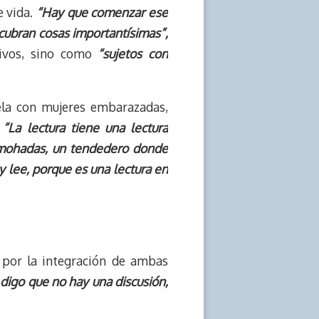
e vida.
“Hay que comenzar ese
cubran cosas importantísimas”,
sivos, sino como
“sujetos con
uela con mujeres embarazadas,
.
“La lectura tiene una lectura
almohadas, un tendedero donde
lí y lee, porque es una lectura en
a por la integración de ambas
yo digo que no hay una discusión,