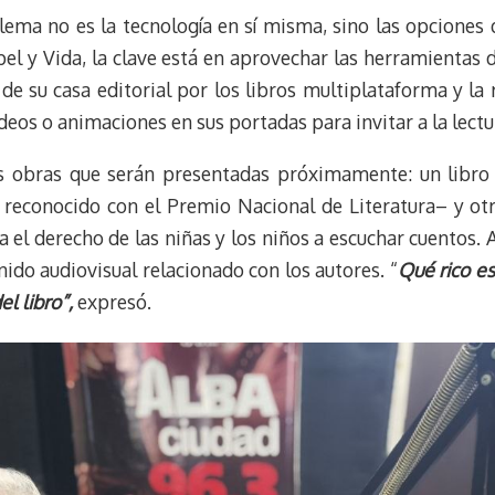
lema no es la tecnología en sí misma, sino las opciones 
el y Vida, la clave está en aprovechar las herramientas 
de su casa editorial por los libros multiplataforma y l
ideos o animaciones en sus portadas para invitar a la lectu
 obras que serán presentadas próximamente: un libro
 reconocido con el Premio Nacional de Literatura– y ot
a el derecho de las niñas y los niños a escuchar cuentos.
ido audiovisual relacionado con los autores. “
Qué rico es
l libro”,
expresó.