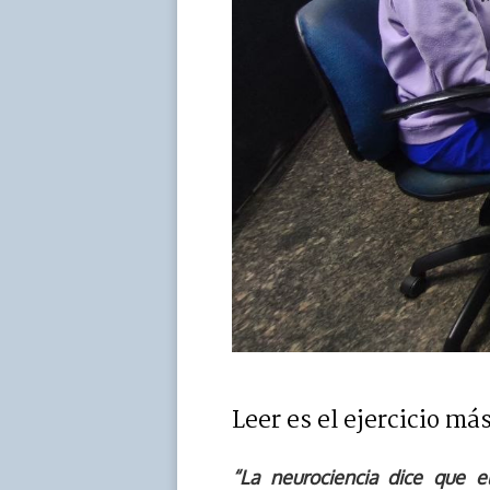
Leer es el ejercicio má
“La neurociencia dice que el