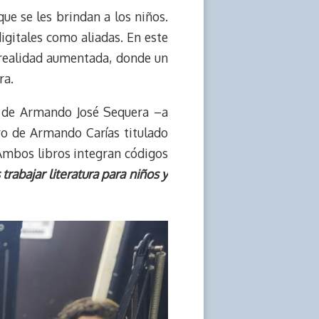
que se les brindan a los niños.
digitales como aliadas. En este
a realidad aumentada, donde un
ra.
 de Armando José Sequera –a
ro de Armando Carías titulado
 Ambos libros integran códigos
 trabajar literatura para niños y