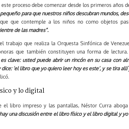
 este proceso debe comenzar desde los primeros años d
e pequeño para que nuestros niños descubran mundos, des
oque que contemple a los niños no como objetos pa
entre de las madres”.
el trabajo que realiza la Orquesta Sinfónica de Venez
onoras que también constituyen una forma de lectura
ad es clave: usted puede abrir un rincón en su casa con 
 dice: ‘el libro que yo quiero leer hoy es este’, y se tira al
licó.
ico y lo digital
e el libro impreso y las pantallas, Néstor Curra abog
hay una discusión entre el libro físico y el libro digital y 