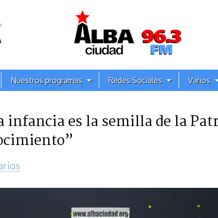
Nuestros programas
Redes Sociales
Varios
 infancia es la semilla de la Patr
nocimiento”
arios