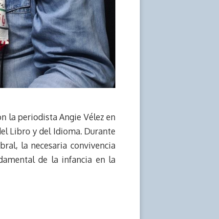
con la periodista Angie Vélez en
del Libro y del Idioma. Durante
bral, la necesaria convivencia
undamental de la infancia en la