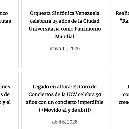
inco
Orquesta Sinfónica Venezuela
Reali
rutas
celebrará 25 años de la Ciudad
"Raí
Universitaria como Patrimonio
Mundial
mayo 11, 2026
rines
Legado en altura: El Coro de
T
as de
Conciertos de la UCV celebra 50
co
 y el
años con un concierto imperdible
crea
(+Movido al 9 de abril)
abril 6, 2026