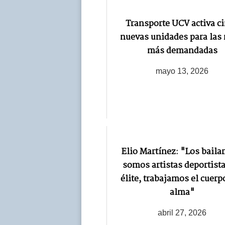
Transporte UCV activa c
nuevas unidades para las 
más demandadas
mayo 13, 2026
Elio Martínez: "Los baila
somos artistas deportist
élite, trabajamos el cuerpo
alma"
abril 27, 2026