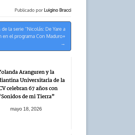
Publicado por
Luigino Bracci
de la serie “Nicolás: De Yare a
on en el programa Con Maduro+
→
Yolanda Aranguren y la
iantina Universitaria de la
V celebran 67 años con
“Sonidos de mi Tierra”
mayo 18, 2026