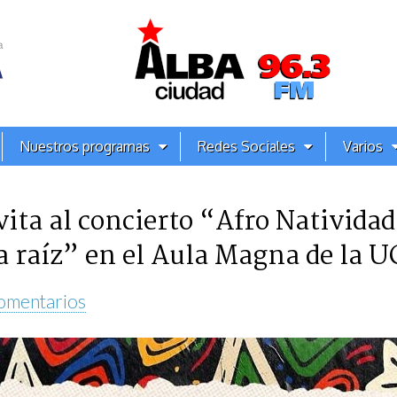
Nuestros programas
Redes Sociales
Varios
ita al concierto “Afro Natividad
a raíz” en el Aula Magna de la U
omentarios