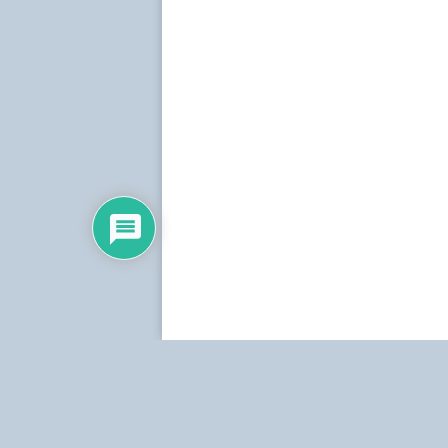
Dirección:
Centro Simón Bolívar, Torre Norte, pis