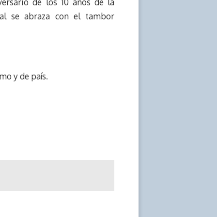
iversario de los 10 años de la
cal se abraza con el tambor
mo y de país.