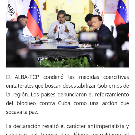
El ALBA-TCP condenó las medidas coercitivas
unilaterales que buscan desestabilizar Gobiernos de
la región. Los países denunciaron el reforzamiento
del bloqueo contra Cuba como una acción que
socava la paz.
La declaración resaltó el carácter antimperialista y
solidario del bloque. Los líderes respaldaron el