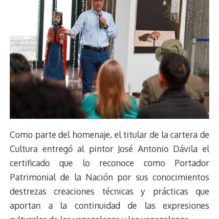
Como parte del homenaje, el titular de la cartera de
Cultura entregó al pintor José Antonio Dávila el
certificado que lo reconoce como Portador
Patrimonial de la Nación por sus conocimientos
destrezas creaciones técnicas y prácticas que
aportan a la continuidad de las expresiones