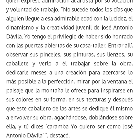
quien expresó admiración al artista por su vocación
t
y voluntad de trabajo. “No sucede todos los días que
alguien llegue a esa admirable edad con la lucidez, el
dinamismo y la creatividad juvenil de José Antonio
Dávila. Yo tengo el privilegio de haber sido honrado
con las puertas abiertas de su casa-taller. Entrar allí,
observar sus pinceles, sus pinturas, sus lienzos, su
caballete y verlo a él trabajar sobre la obra,
dedicarle meses a una creación para acercarse lo
más posible a la perfección, mirar por la ventana el
paisaje que la montaña le ofrece para inspirarse en
sus colores en su forma, en sus texturas y después
que este caballero de las artes se dedique él mismo
a envolver su obra, agachándose, doblándose sobre
ella, y tú dices ‘caramba Yo quiero ser como José
Antonio Dávila’ “, destacó.