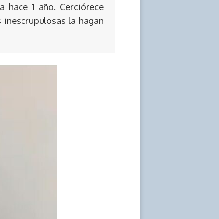
a hace 1 año. Cerciórece
s inescrupulosas la hagan