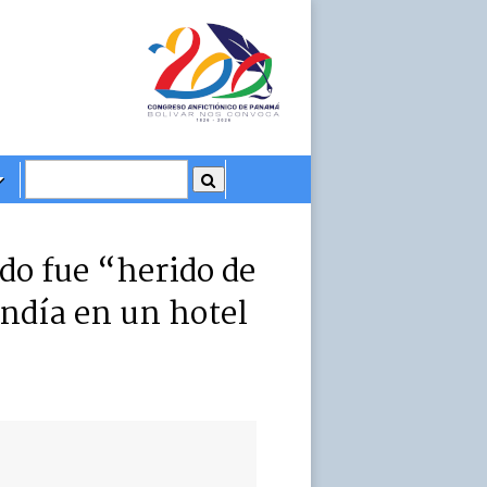
o fue “herido de
ondía en un hotel