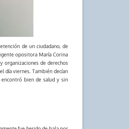
 detención de un ciudadano, de
igente opositora María Corina
y organizaciones de derechos
el día viernes. También decían
e encontró bien de salud y sin
amente fue herido de bala por