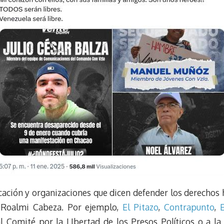
ación y organizaciones que dicen defender los derechos
e Roalmi Cabeza. Por ejemplo,
El Pitazo
,
Contrapunto
,
 al Comité por la LIbertad de los Presos Políticos o 