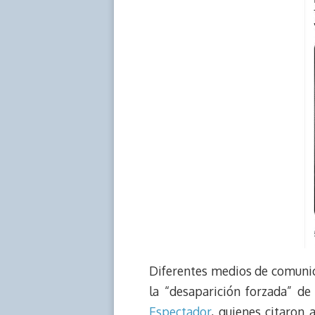
Diferentes medios de comunic
la “desaparición forzada” d
Espectador
, quienes citaron